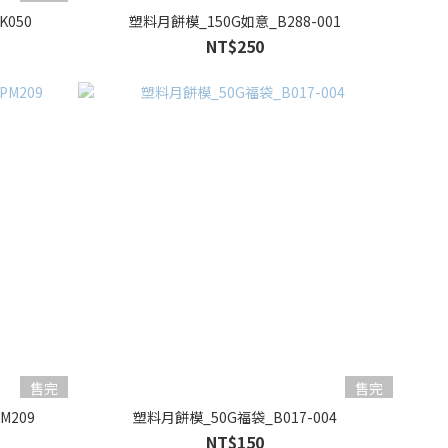
050
塑料月餅模_150G如意_B288-001
NT$250
售完
售完
209
塑料月餅模_50G福袋_B017-004
NT$150