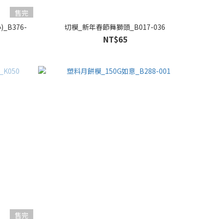
售完
B376-
切模_新年春節舞獅頭_B017-036
NT$65
售完