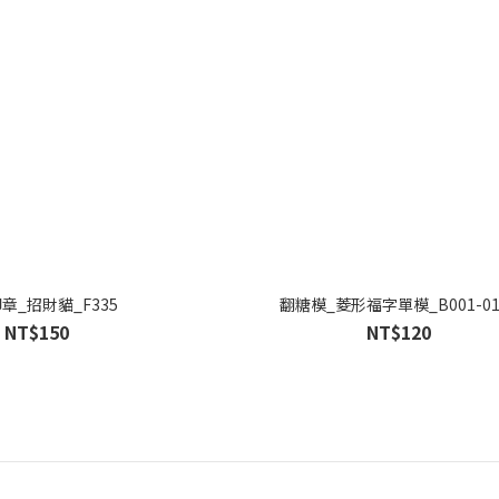
章_招財貓_F335
翻糖模_菱形福字單模_B001-01
NT$150
NT$120