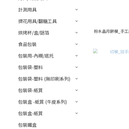
計測用具
擠花用具/翻糖工具
粉水晶月餅模_手工壓1
烘烤杯/盒/鋁箔
食品包裝
包裝用-內襯/底托
包裝袋-塑料
包裝袋-塑料 (無印刷系列)
包裝袋-紙質
包裝盒 -紙質 (牛皮系列)
包裝盒-紙質
包裝鐵盒