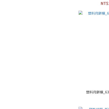
NT$
塑料月餅模_63-