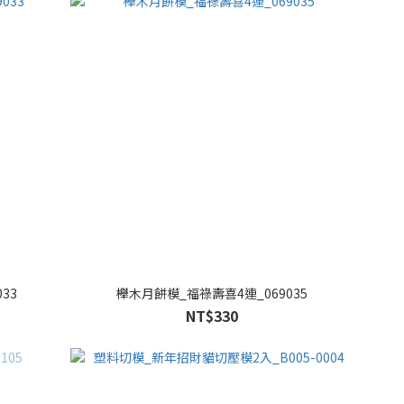
33
櫸木月餅模_福祿壽喜4連_069035
NT$330