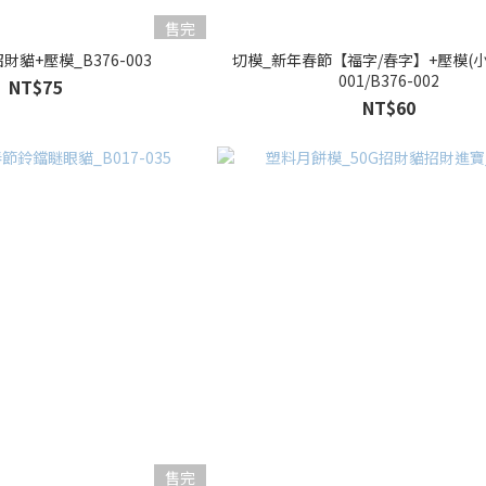
售完
財貓+壓模_B376-003
切模_新年春節【福字/春字】+壓模(小)_
001/B376-002
NT$75
NT$60
售完