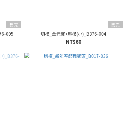
售完
售完
6-005
切模_金元寶+壓模(小)_B376-004
NT$60