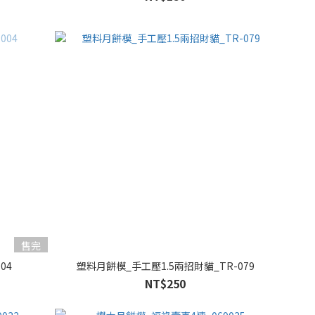
售完
04
塑料月餅模_手工壓1.5兩招財貓_TR-079
NT$250