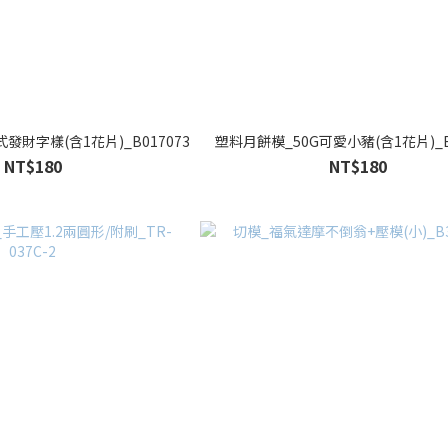
發財字樣(含1花片)_B017073
塑料月餅模_50G可愛小豬(含1花片)_B
NT$180
NT$180