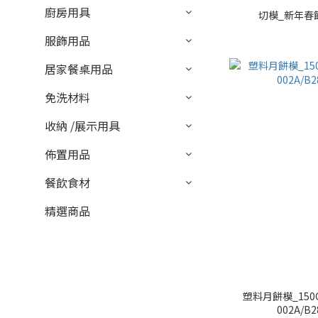
廚房用具
切模_新年春節
服飾用品
居家餐桌用品
免洗材料
收納 /展示用具
佈置用品
餐飲食材
精選商品
塑料月餅模_150G
002A/B2