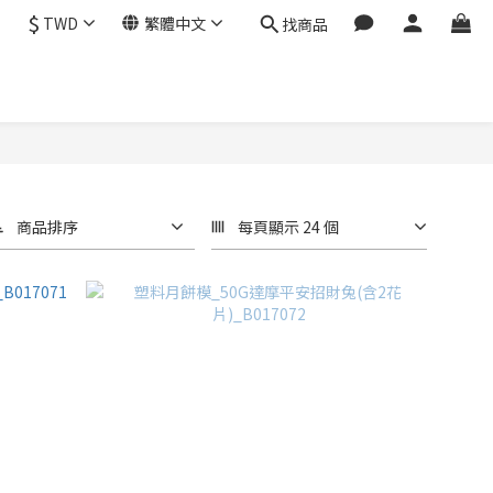
$
TWD
繁體中文
找商品
商品排序
每頁顯示 24 個