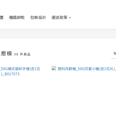
置
糖霜餅乾
包裝設計
運送政策
推壓模
38 件商品