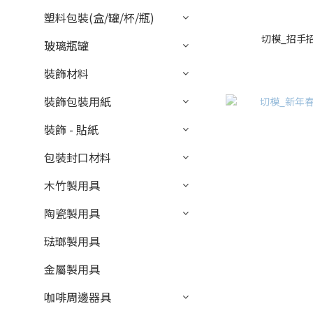
塑料包裝(盒/罐/杯/瓶)
切模_招手招
玻璃瓶罐
裝飾材料
裝飾包裝用紙
裝飾 - 貼紙
包裝封口材料
木竹製用具
陶瓷製用具
琺瑯製用具
金屬製用具
咖啡周邊器具