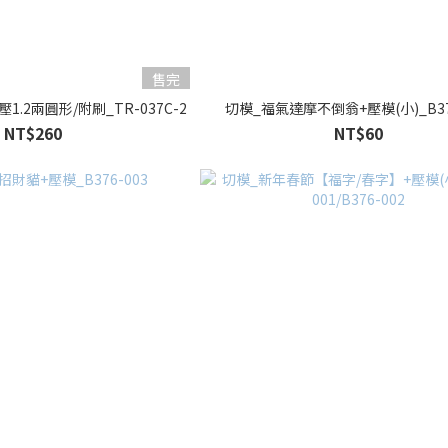
售完
.2兩圓形/附刷_TR-037C-2
切模_福氣達摩不倒翁+壓模(小)_B37
NT$260
NT$60