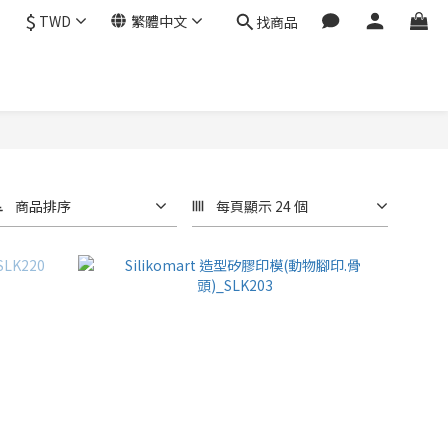
$
TWD
繁體中文
找商品
商品排序
每頁顯示 24 個