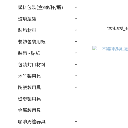
塑料包裝(盒/罐/杯/瓶)
玻璃瓶罐
塑料切模_翻
裝飾材料
裝飾包裝用紙
裝飾 - 貼紙
包裝封口材料
木竹製用具
陶瓷製用具
琺瑯製用具
金屬製用具
咖啡周邊器具