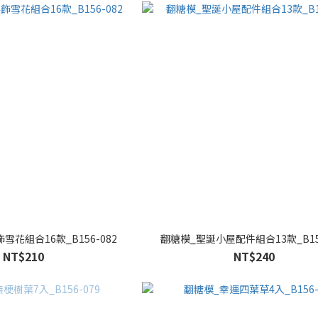
花組合16款_B156-082
翻糖模_聖誕小屋配件組合13款_B156
NT$210
NT$240