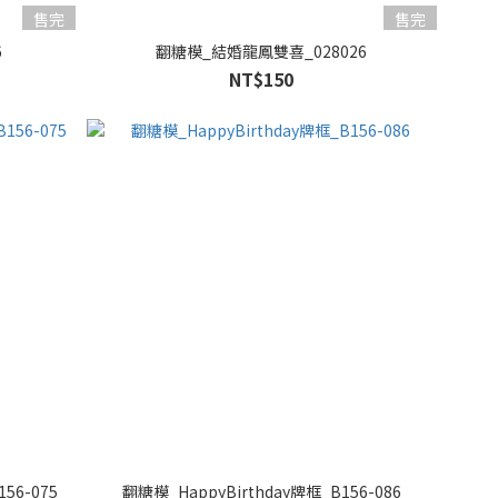
售完
售完
6
翻糖模_結婚龍鳳雙喜_028026
NT$150
6-075
翻糖模_HappyBirthday牌框_B156-086