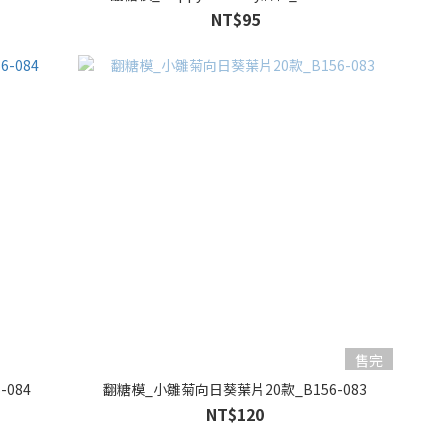
NT$95
售完
084
翻糖模_小雛菊向日葵葉片20款_B156-083
NT$120