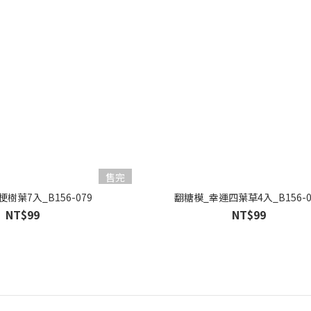
售完
樹葉7入_B156-079
翻糖模_幸運四葉草4入_B156-0
NT$99
NT$99