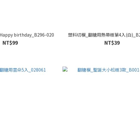
py birthday_B296-020
塑料切模_翻糖用熱帶樹葉4入(白)_B28
NT$99
NT$39