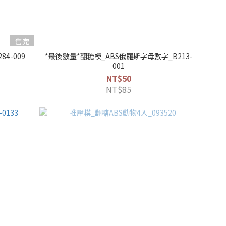
售完
4-009
*最後數量*翻糖模_ABS俄羅斯字母數字_B213-
001
NT$50
NT$85