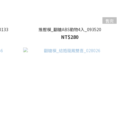
售完
133
推壓模_翻糖ABS動物4入_093520
NT$280