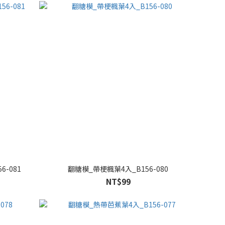
-081
翻糖模_帶梗楓葉4入_B156-080
NT$99