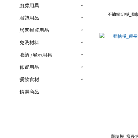
廚房用具
不鏽鋼切模_翻糖用
服飾用品
居家餐桌用品
免洗材料
收納 /展示用具
佈置用品
餐飲食材
精選商品
翻糖模_瘦長大寫