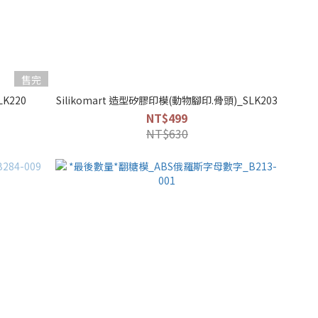
售完
LK220
Silikomart 造型矽膠印模(動物腳印.骨頭)_SLK203
NT$499
NT$630