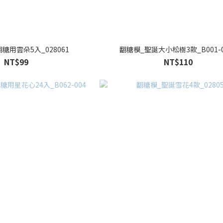
糖用雲朵5入_028061
翻糖模_聖誕大小松樹3款_B001-0
NT$99
NT$110