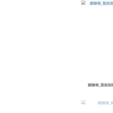
翻糖模_聖誕裝飾雪