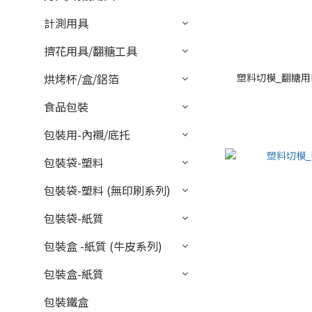
計測用具
擠花用具/翻糖工具
塑料切模_翻糖用Hap
烘烤杯/盒/鋁箔
食品包裝
包裝用-內襯/底托
包裝袋-塑料
包裝袋-塑料 (無印刷系列)
包裝袋-紙質
包裝盒 -紙質 (牛皮系列)
包裝盒-紙質
包裝鐵盒