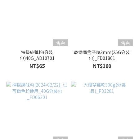
售完
售完
特級純薑粉(分裝
乾燥覆盆子粒3mm(25G分裝
包)40G_AD10701
包)_FD01801
NT$65
NT$160