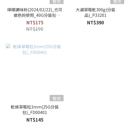
售完
售完
檸檬調味粉(2024/02/22)_也可
大湖草莓乾300g(分裝
做色粉使用_40G分裝包
品)_P33201
_FD06201
NT$175
NT$390
NT$195
售完
乾燥草莓粒3mm(25G分裝
包)_FD00401
NT$145