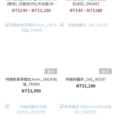
(綠茶)_分裝包50G/大包裝1KG
包)40G_D92A01
預購_G060102101/G0601021
NT$145 ~ NT$2,200
NT$45 ~ NT$280
售完
售完
特級乾燥草莓粒3mm_1KG大包
特級純薑粉_1kG_AD107
裝_FD004
NT$1,100
NT$3,950