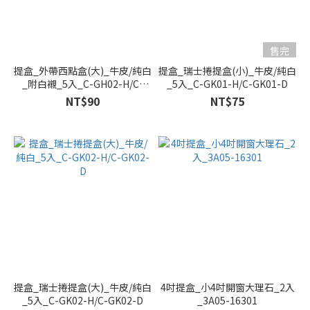
售完
提盒_外帶西點盒(大)_牛皮/純白
提盒_瑞士捲提盒(小)_牛皮/純白
_附白襯_5入_C-GH02-H/C-
_5入_C-GK01-H/C-GK01-D
GH02-D
NT$90
NT$75
提盒_瑞士捲提盒(大)_牛皮/純白
4吋提盒_小4吋開窗大理石_2入
_5入_C-GK02-H/C-GK02-D
_3A05-16301