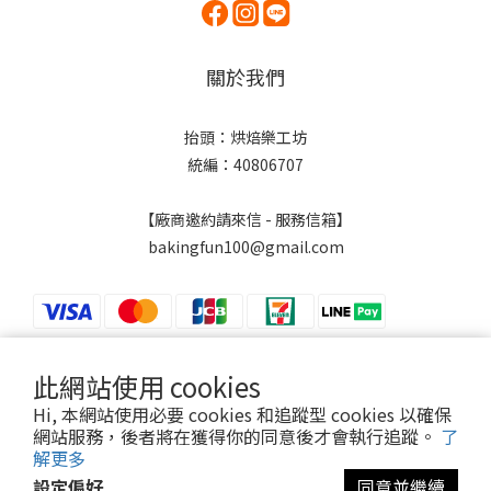
關於我們
抬頭：烘焙樂工坊
統編：40806707
【廠商邀約請來信 - 服務信箱】
bakingfun100@gmail.com
此網站使用 cookies
$
TWD
繁體中文
Hi, 本網站使用必要 cookies 和追蹤型 cookies 以確保
網站服務，後者將在獲得你的同意後才會執行追蹤。
了
解更多
設定偏好
同意並繼續