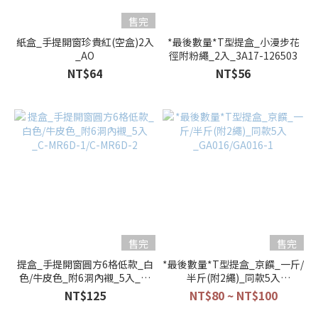
售完
紙盒_手提開窗珍貴紅(空盒)2入
*最後數量*T型提盒_小漫步花
_AO
徑附粉繩_2入_3A17-126503
NT$64
NT$56
售完
售完
提盒_手提開窗圓方6格低款_白
*最後數量*T型提盒_京饌_一斤/
色/牛皮色_附6洞內襯_5入_C-
半斤(附2繩)_同款5入
MR6D-1/C-MR6D-2
_GA016/GA016-1
NT$125
NT$80 ~ NT$100