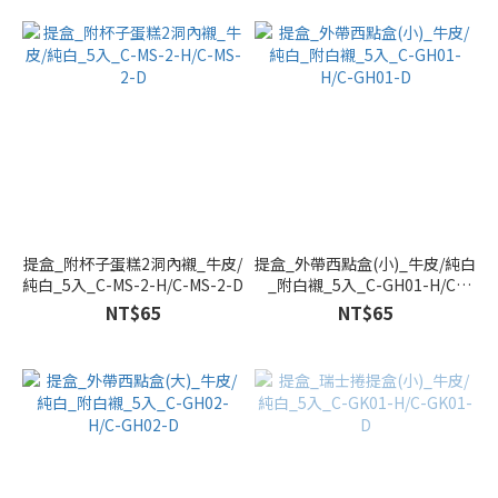
提盒_附杯子蛋糕2洞內襯_牛皮/
提盒_外帶西點盒(小)_牛皮/純白
純白_5入_C-MS-2-H/C-MS-2-D
_附白襯_5入_C-GH01-H/C-
GH01-D
NT$65
NT$65