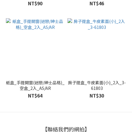
NT$90
NT$46
紙盒_手提開窗(迷戀/紳士品格)_
房子提盒_牛皮素面(小)_2入_3-
空盒_2入_AS/AR
61803
NT$64
NT$30
【聯絡我們的網拍】