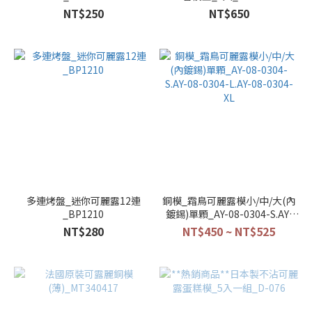
NT$250
NT$650
多連烤盤_迷你可麗露12連
銅模_霜鳥可麗露模小/中/大(內
_BP1210
鍍錫)單顆_AY-08-0304-S.AY-
08-0304-L.AY-08-0304-XL
NT$280
NT$450 ~ NT$525