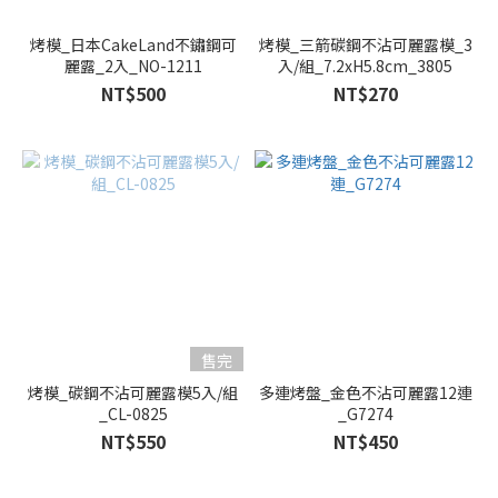
烤模_日本CakeLand不鏽鋼可
烤模_三箭碳鋼不沾可麗露模_3
麗露_2入_NO-1211
入/組_7.2xH5.8cm_3805
NT$500
NT$270
售完
烤模_碳鋼不沾可麗露模5入/組
多連烤盤_金色不沾可麗露12連
_CL-0825
_G7274
NT$550
NT$450