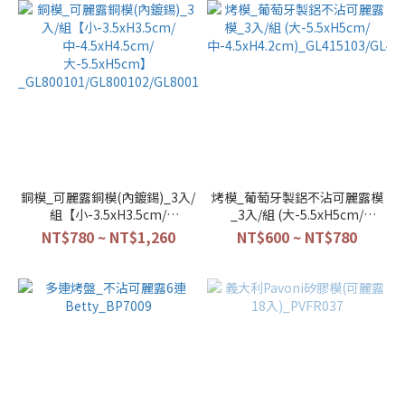
銅模_可麗露銅模(內鍍錫)_3入/
烤模_葡萄牙製鋁不沾可麗露模
組【小-3.5xH3.5cm/
_3入/組 (大-5.5xH5cm/
中-4.5xH4.5cm/
中-4.5xH4.2cm)_GL415103/GL41
NT$780 ~ NT$1,260
NT$600 ~ NT$780
大-5.5xH5cm】
_GL800101/GL800102/GL800103