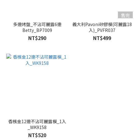
售完
多連烤盤_不沾可麗露6連
義大利Pavoni矽膠模(可麗露18
Betty_BP7009
入)_PVFR037
NT$290
NT$499
香檳金12連不沾可麗露模_1入
_WK9158
NT$520