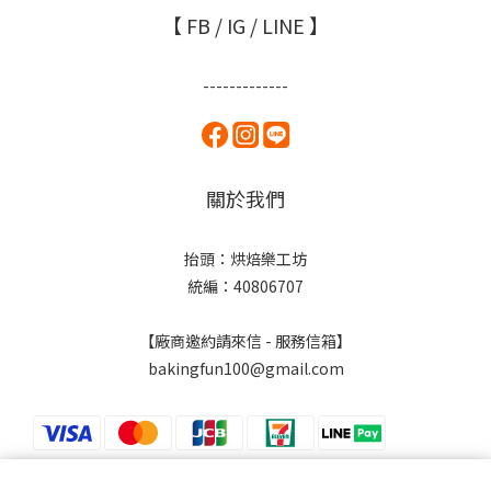
【 FB / IG / LINE 】
-------------
關於我們
抬頭：烘焙樂工坊
統編：40806707
【廠商邀約請來信 - 服務信箱】
bakingfun100@gmail.com