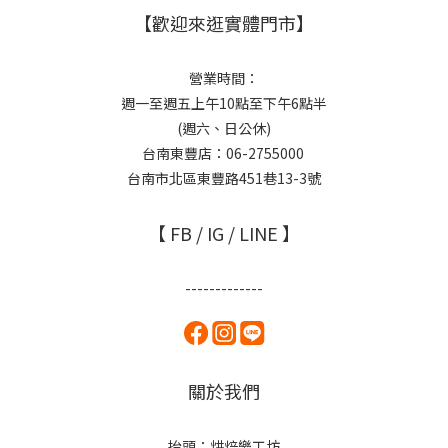
【歡迎來逛實體門市】
營業時間：
週一至週五上午10點至下午6點半
(週六、日公休)
台南東豐店：06-2755000
台南市北區東豐路451巷13-3號
【 FB / IG / LINE 】
-------------
關於我們
抬頭：烘焙樂工坊