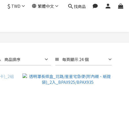
$
TWD
繁體中文
找商品
商品排序
每頁顯示 24 個