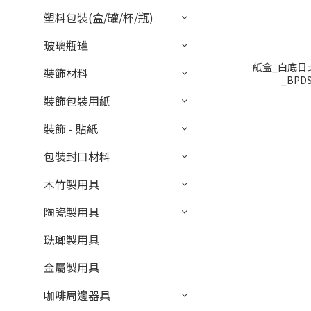
塑料包裝(盒/罐/杯/瓶)
玻璃瓶罐
紙盒_白底日
裝飾材料
_BPDS
裝飾包裝用紙
裝飾 - 貼紙
包裝封口材料
木竹製用具
陶瓷製用具
琺瑯製用具
金屬製用具
咖啡周邊器具