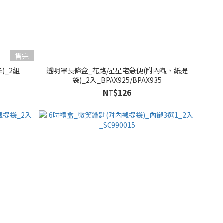
售完
)_2組
透明罩長條盒_花路/星星宅急便(附內襯、紙提
袋)_2入_BPAX925/BPAX935
NT$126