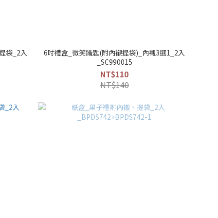
提袋_2入
6吋禮盒_微笑鑰匙(附內襯提袋)_內襯3選1_2入
_SC990015
NT$110
NT$140