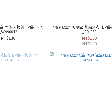
盒_保佑(附提袋、內襯)_2入
*最後數量*6吋紙盒_甜點公式_附內襯
_SC990042
_AB-080
NT$130
NT$130
NT$150