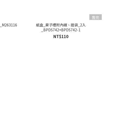
售完
M263116
紙盒_果子禮附內襯、提袋_2入
_BPDS742+BPDS742-1
NT$110