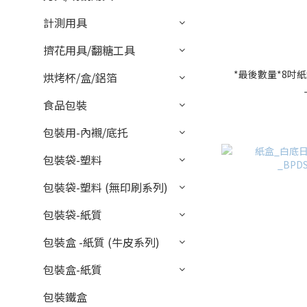
計測用具
擠花用具/翻糖工具
*最後數量*8吋紙
烘烤杯/盒/鋁箔
食品包裝
包裝用-內襯/底托
包裝袋-塑料
包裝袋-塑料 (無印刷系列)
包裝袋-紙質
包裝盒 -紙質 (牛皮系列)
包裝盒-紙質
包裝鐵盒