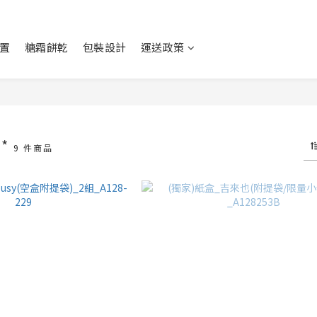
置
糖霜餅乾
包裝設計
運送政策
袋*
9 件商品