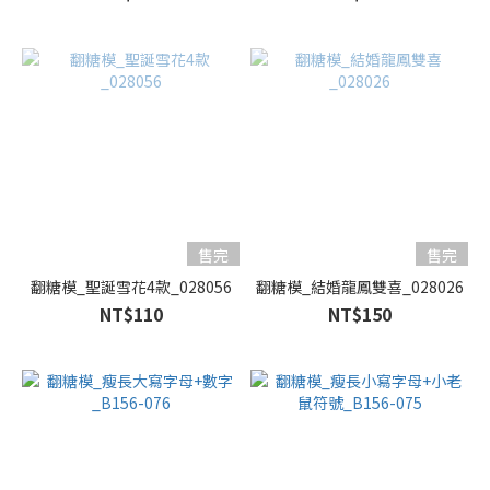
售完
售完
翻糖模_聖誕雪花4款_028056
翻糖模_結婚龍鳳雙喜_028026
NT$110
NT$150