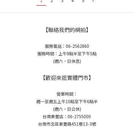
1
2
3
4
5
【聯絡我們的網拍】
服務電話：06-2562860
服務時間：上午9點半至下午5點
(週六、日休息)
【歡迎來逛實體門市】
營業時間：
週一至週五上午10點至下午6點半
(週六、日公休)
台南東豐店：06-2755000
台南市北區東豐路451巷13-3號