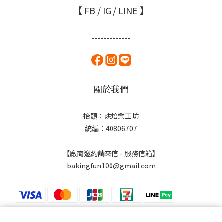
【 FB / IG / LINE 】
-------------
關於我們
抬頭：烘焙樂工坊
統編：40806707
【廠商邀約請來信 - 服務信箱】
bakingfun100@gmail.com