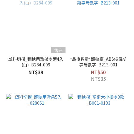
售完
塑料切模_翻糖用熱帶樹葉4入
*最後數量*翻糖模_ABS俄羅斯
(白)_B284-009
字母數字_B213-001
NT$39
NT$50
NT$85