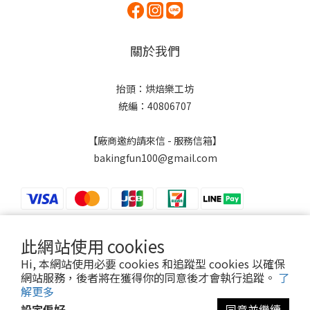
關於我們
抬頭：烘焙樂工坊
統編：40806707
【廠商邀約請來信 - 服務信箱】
bakingfun100@gmail.com
此網站使用 cookies
$
TWD
繁體中文
Hi, 本網站使用必要 cookies 和追蹤型 cookies 以確保
網站服務，後者將在獲得你的同意後才會執行追蹤。
了
解更多
設定偏好
同意並繼續