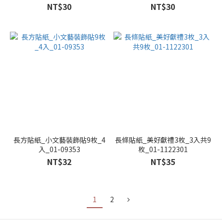
NT$30
NT$30
長方貼紙_小文藝裝飾貼9枚_4
長條貼紙_美好獻禮3枚_3入共9
入_01-09353
枚_01-1122301
NT$32
NT$35
1
2