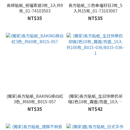
長條貼紙_祝福寄語3枚_3入共9
長方貼紙_三色幸福好日3枚_5
枚_01-74103503
入共15枚_01-73103007
NT$35
NT$35
(獨家)長方貼紙_BAKING綠白紅
(獨家)長方貼紙_生日快樂奶茶
3色_共60枚_B015-057
咖2色10枚_霧面/亮面_10入共
100枚_B015-036/B015-036-1
NT$35
NT$42