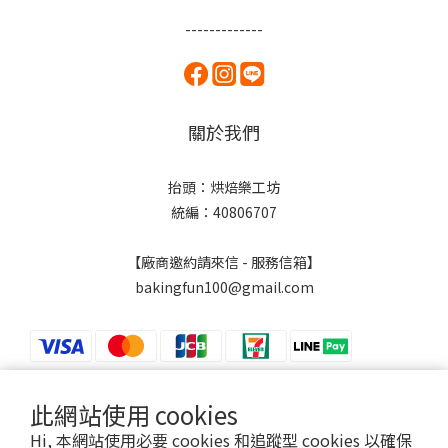
-------------
關於我們
抬頭：烘焙樂工坊
統編：40806707
【廠商邀約請來信 - 服務信箱】
bakingfun100@gmail.com
此網站使用 cookies
$
TWD
繁體中文
Hi, 本網站使用必要 cookies 和追蹤型 cookies 以確保