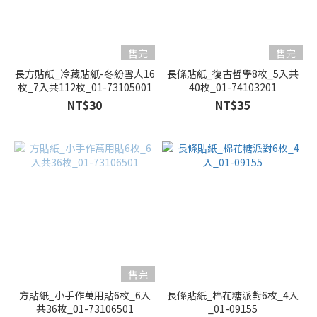
售完
售完
長方貼紙_冷藏貼紙-冬紛雪人16
長條貼紙_復古哲學8枚_5入共
枚_7入共112枚_01-73105001
40枚_01-74103201
NT$30
NT$35
售完
方貼紙_小手作萬用貼6枚_6入
長條貼紙_棉花糖派對6枚_4入
共36枚_01-73106501
_01-09155