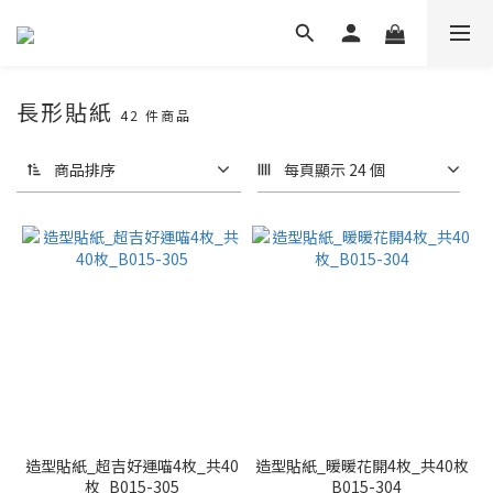
長形貼紙
42 件商品
商品排序
每頁顯示 24 個
造型貼紙_超吉好運喵4枚_共40
造型貼紙_暖暖花開4枚_共40枚
枚_B015-305
_B015-304