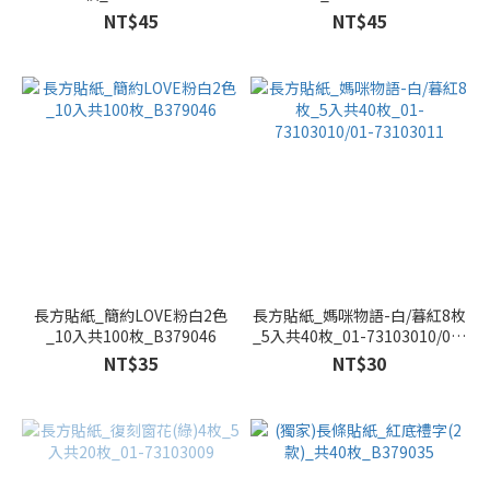
NT$45
NT$45
長方貼紙_簡約LOVE粉白2色
長方貼紙_媽咪物語-白/暮紅8枚
_10入共100枚_B379046
_5入共40枚_01-73103010/01-
73103011
NT$35
NT$30