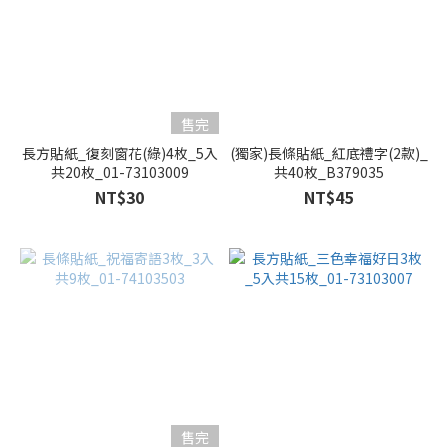
售完
長方貼紙_復刻窗花(綠)4枚_5入
(獨家)長條貼紙_紅底禮字(2款)_
共20枚_01-73103009
共40枚_B379035
NT$30
NT$45
售完