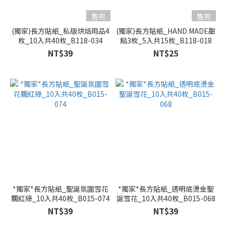
售完
售完
(獨家)長方貼紙_私版烘焙用品4
(獨家)長方貼紙_HAND MADE甜
枚_10入共40枚_B118-034
點3枚_5入共15枚_B118-018
NT$39
NT$25
*獨家*長方貼紙_聖誕氛圍雪花
*獨家*長方貼紙_透明底燙金聖
飄紅綠_10入共40枚_B015-074
誕雪花_10入共40枚_B015-068
NT$39
NT$39