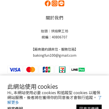
關於我們
抬頭：烘焙樂工坊
統編：40806707
【廠商邀約請來信 - 服務信箱】
bakingfun100@gmail.com
此網站使用 cookies
$
TWD
繁體中文
Hi, 本網站使用必要 cookies 和追蹤型 cookies 以確保
網站服務，後者將在獲得你的同意後才會執行追蹤。
了
解更多
設定偏好
同意並繼續