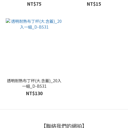
NT$75
NT$15
透明耐熱布丁杯(大.含蓋)_20入
一組_D-BS31
NT$130
【聯絡我們的網拍】