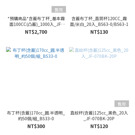
售完
*預購商品*含蓋布丁杯_基本霧
含蓋布丁杯_直筒杯120CC_霧
面100CC(凸蓋)_1000入_JF-
面/米白_20入_BS63-0/BS63-1
015B-100P
NT$2,700
NT$130
售完
布丁杯(含蓋)170cc_圓.半透明_
直紋杯(含蓋)125cc_黑色_20入
約50個/組_BS33-0
_JF-070BK-20P
NT$300
NT$120