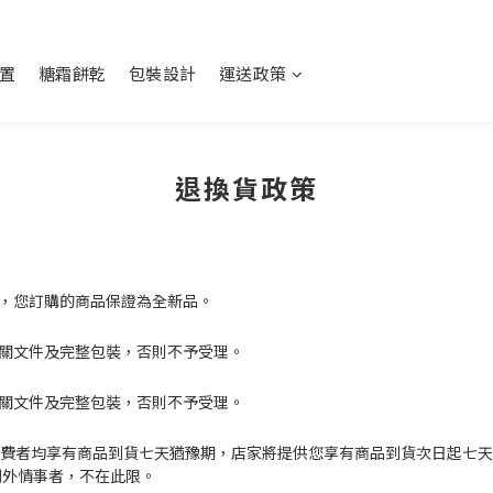
置
糖霜餅乾
包裝設計
運送政策
退換貨政策
品，您訂購的商品保證為全新品。
相關文件及完整包裝，否則不予受理。
相關文件及完整包裝，否則不予受理。
站消費者均享有商品到貨七天猶豫期，店家將提供您享有商品到貨次日起七
例外情事者，不在此限。