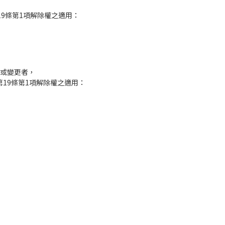
9條第1項解除權之適用：
失或變更者，
19條第1項解除權之適用：