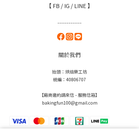
【 FB / IG / LINE 】
-------------
關於我們
抬頭：烘焙樂工坊
統編：40806707
【廠商邀約請來信 - 服務信箱】
bakingfun100@gmail.com