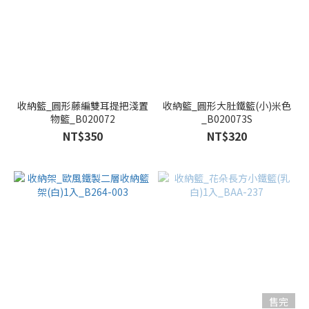
收納籃_圓形藤編雙耳提把淺置
收納籃_圓形大肚鐵籃(小)米色
物籃_B020072
_B020073S
NT$350
NT$320
售完