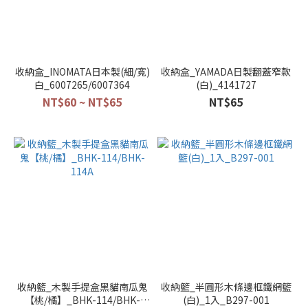
收納盒_INOMATA日本製(細/寬)
收納盒_YAMADA日製翻蓋窄款
白_6007265/6007364
(白)_4141727
NT$60 ~ NT$65
NT$65
收納籃_木製手提盒黑貓南瓜鬼
收納籃_半圓形木條邊框鐵網籃
【桃/橘】_BHK-114/BHK-
(白)_1入_B297-001