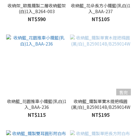
收納架_歐風鐵製二層收納籃架
收納籃_花朵長方小鐵籃(乳白)1
(白)1入_B264-003
入_BAA-237
NT$590
NT$105
售完
收納籃_花園推車小鐵籃(乳白)1
收納籃_鐵製單實木提把橢圓
入_BAA-236
(黑/白)_B259014B/B259014W
NT$115
NT$195