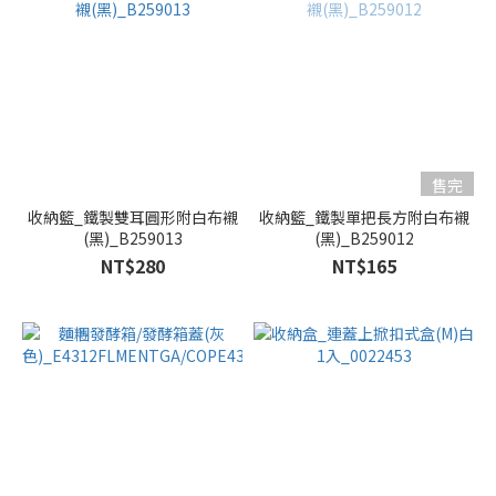
售完
收納籃_鐵製雙耳圓形附白布襯
收納籃_鐵製單把長方附白布襯
(黑)_B259013
(黑)_B259012
NT$280
NT$165