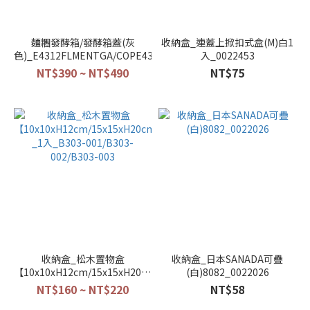
麵糰發酵箱/發酵箱蓋(灰
收納盒_連蓋上掀扣式盒(M)白1
色)_E4312FLMENTGA/COPE43NGRS/G
入_0022453
NT$390 ~ NT$490
NT$75
收納盒_松木置物盒
收納盒_日本SANADA可疊
【10x10xH12cm/15x15xH20cm/20x20xH20cm】
(白)8082_0022026
_1入_B303-001/B303-
NT$160 ~ NT$220
NT$58
002/B303-003