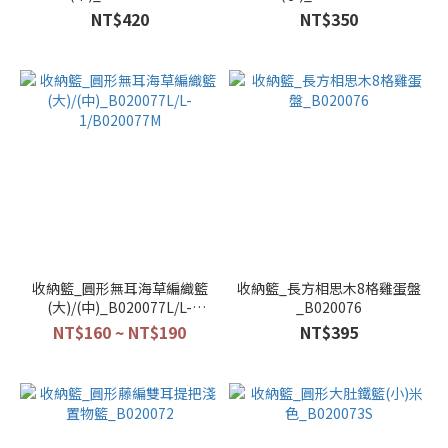
NT$420
NT$350
收納籃_圓形無耳海草編織籃
收納籃_長方相思木8格雞蛋盤
(大)/(中)_B020077L/L-
_B020076
1/B020077M
NT$160 ~ NT$190
NT$395