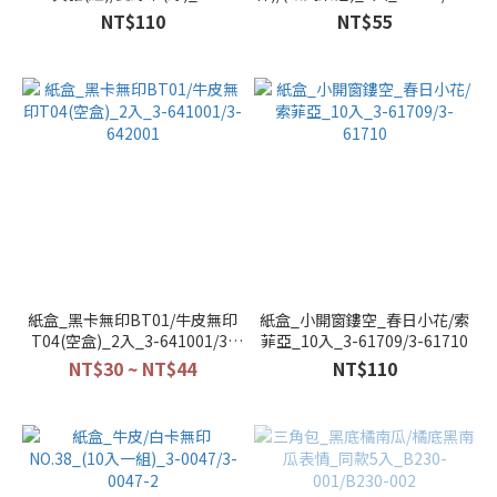
61711/3-61712
27
NT$110
NT$55
紙盒_黑卡無印BT01/牛皮無印
紙盒_小開窗鏤空_春日小花/索
T04(空盒)_2入_3-641001/3-
菲亞_10入_3-61709/3-61710
642001
NT$30 ~ NT$44
NT$110