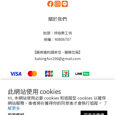
關於我們
抬頭：烘焙樂工坊
統編：40806707
【廠商邀約請來信 - 服務信箱】
bakingfun100@gmail.com
此網站使用 cookies
$
TWD
繁體中文
Hi, 本網站使用必要 cookies 和追蹤型 cookies 以確保
網站服務，後者將在獲得你的同意後才會執行追蹤。
了
解更多
設定偏好
同意並繼續