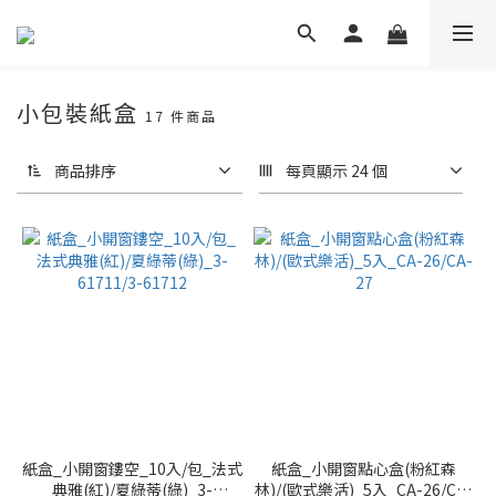
小包裝紙盒
17 件商品
商品排序
每頁顯示 24 個
紙盒_小開窗鏤空_10入/包_法式
紙盒_小開窗點心盒(粉紅森
典雅(紅)/夏綠蒂(綠)_3-
林)/(歐式樂活)_5入_CA-26/CA-