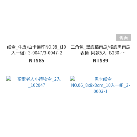
售完
紙盒_牛皮/白卡無印NO.38_(10
三角包_黑底橘南瓜/橘底黑南瓜
入一組)_3-0047/3-0047-2
表情_同款5入_B230-
001/B230-002
NT$85
NT$39