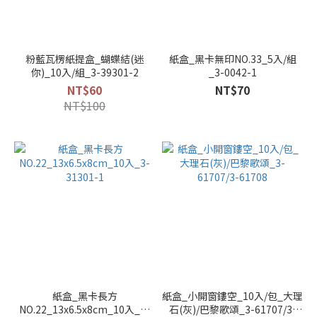
粉藍瓦楞紙提盒_蝴蝶結(迷
紙盒_黑卡無印NO.33_5入/組
你)_10入/組_3-39301-2
_3-0042-1
NT$60
NT$70
NT$100
紙盒_黑卡長方
紙盒_小開窗鏤空_10入/包_大理
NO.22_13x6.5x8cm_10入_3-
石(灰)/巴黎歌頌_3-61707/3-