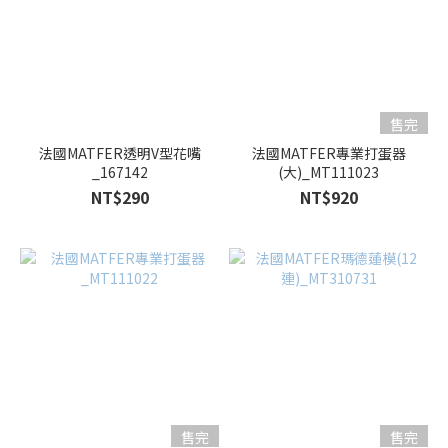
售完
法國MATFER透明V型花嘴
法國MATFER專業打蛋器
_167142
(大)_MT111023
NT$290
NT$920
售完
售完