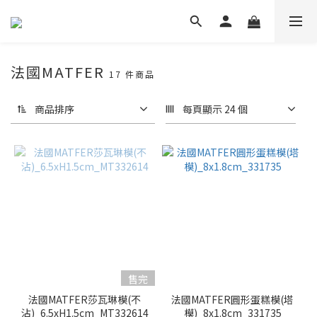
法國MATFER
17 件商品
商品排序
每頁顯示 24 個
售完
法國MATFER莎瓦琳模(不
法國MATFER圓形蛋糕模(塔
沾)_6.5xH1.5cm_MT332614
模)_8x1.8cm_331735