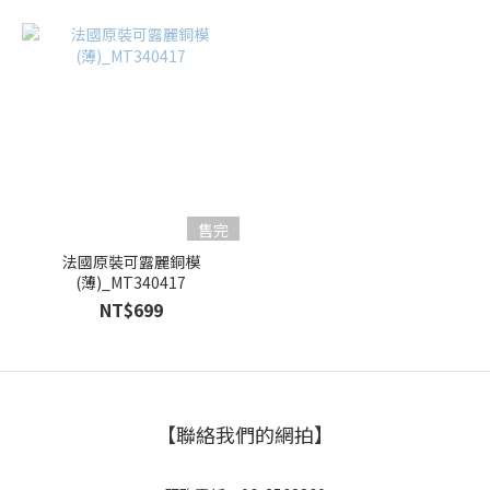
售完
法國原裝可露麗銅模
(薄)_MT340417
NT$699
【聯絡我們的網拍】