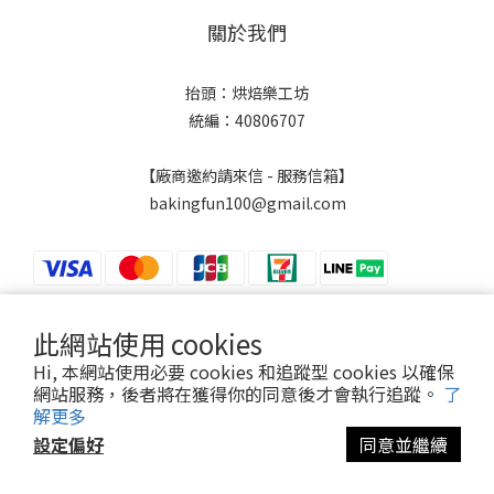
關於我們
抬頭：烘焙樂工坊
統編：40806707
【廠商邀約請來信 - 服務信箱】
bakingfun100@gmail.com
此網站使用 cookies
$
TWD
繁體中文
Hi, 本網站使用必要 cookies 和追蹤型 cookies 以確保
網站服務，後者將在獲得你的同意後才會執行追蹤。
了
解更多
設定偏好
同意並繼續
Powered by SHOPLINE