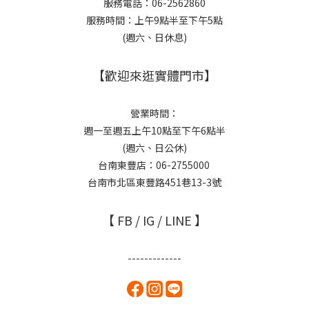
服務電話：06-2562860
服務時間：上午9點半至下午5點
(週六、日休息)
【歡迎來逛實體門市】
營業時間：
週一至週五上午10點至下午6點半
(週六、日公休)
台南東豐店：06-2755000
台南市北區東豐路451巷13-3號
【 FB / IG / LINE 】
-------------