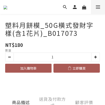
塑料月餅模_50G橫式發財字
樣(含1花片)_B017073
NT$180
數量
加入購物車
立即購買
送貨及付款方
商品描述
顧客評價