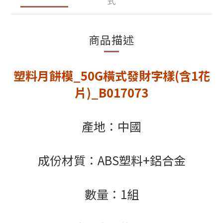
式
商品描述
塑料月餅模_50G橫式發財字樣(含1花
片)_B017073
產地：中國
成份材質：ABS塑料+鋁合金
數量：1組