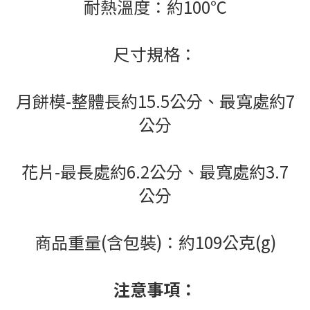
耐熱溫度：約100℃
尺寸規格：
月餅模-整體長約15.5公分、最寬處約7
公分
花片-最長處約6.2公分、最寬處約3.7
公分
商品重量(含包裝)：約109公克(g)
注意事項：