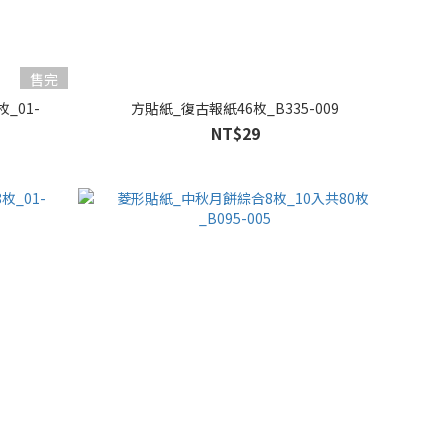
售完
_01-
方貼紙_復古報紙46枚_B335-009
NT$29