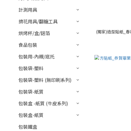
計測用具
擠花用具/翻糖工具
(獨家)造型貼紙_春
烘烤杯/盒/鋁箔
食品包裝
包裝用-內襯/底托
包裝袋-塑料
包裝袋-塑料 (無印刷系列)
包裝袋-紙質
包裝盒 -紙質 (牛皮系列)
包裝盒-紙質
包裝鐵盒