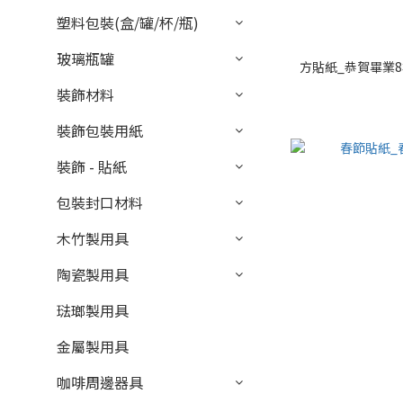
塑料包裝(盒/罐/杯/瓶)
玻璃瓶罐
方貼紙_恭賀畢業8枚_
裝飾材料
裝飾包裝用紙
裝飾 - 貼紙
包裝封口材料
木竹製用具
陶瓷製用具
琺瑯製用具
金屬製用具
咖啡周邊器具