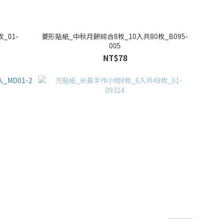
_01-
菱形貼紙_中秋月餅綜合8枚_10入共80枚_B095-
005
NT$78