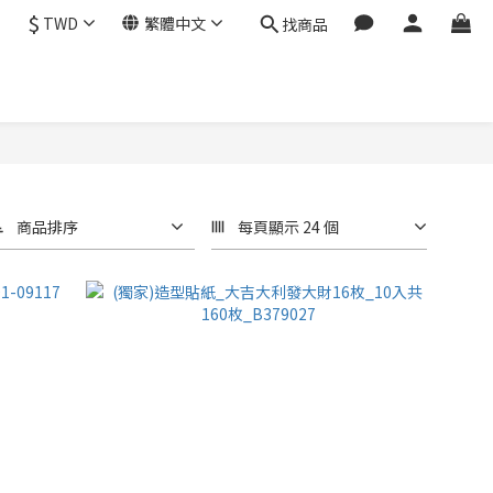
$
TWD
繁體中文
找商品
商品排序
每頁顯示 24 個