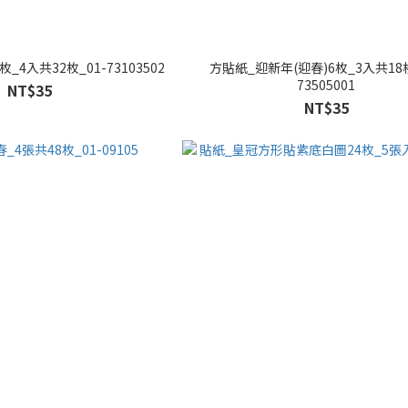
4入共32枚_01-73103502
方貼紙_迎新年(迎春)6枚_3入共18枚
73505001
NT$35
NT$35