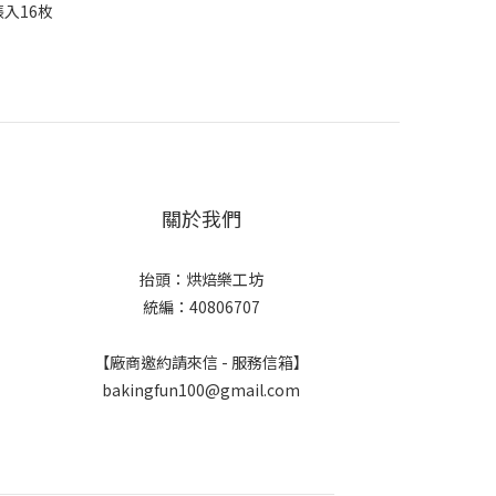
張入16枚
關於我們
抬頭：烘焙樂工坊
統編：40806707
【廠商邀約請來信 - 服務信箱】
bakingfun100@gmail.com