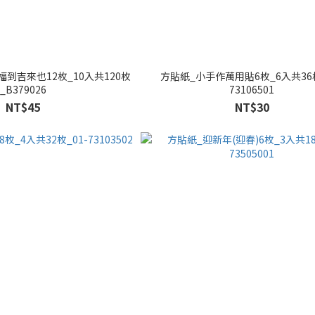
福到吉來也12枚_10入共120枚
方貼紙_小手作萬用貼6枚_6入共36枚
_B379026
73106501
NT$45
NT$30