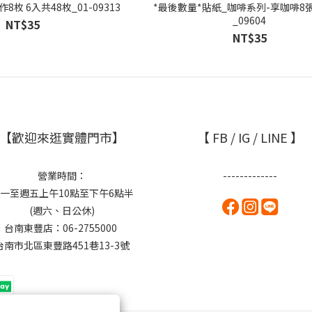
枚 6入共48枚_01-09313
*最後數量*貼紙_咖啡系列-享咖啡8
_09604
NT$35
NT$35
【歡迎來逛實體門市】
【 FB / IG / LINE 】
營業時間：
-------------
一至週五上午10點至下午6點半
(週六、日公休)
台南東豐店：06-2755000
台南市北區東豐路451巷13-3號