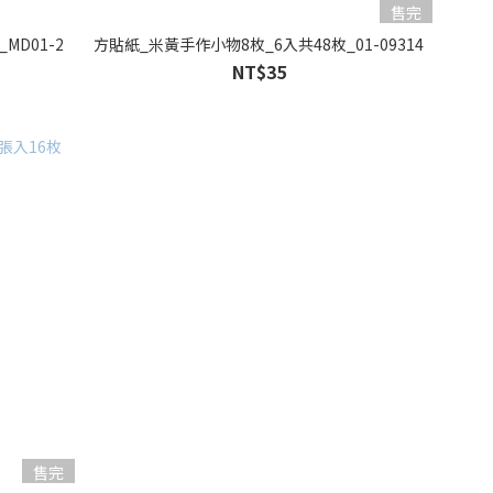
售完
MD01-2
方貼紙_米黃手作小物8枚_6入共48枚_01-09314
NT$35
售完