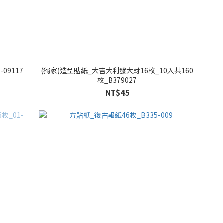
09117
(獨家)造型貼紙_大吉大利發大財16枚_10入共160
枚_B379027
NT$45