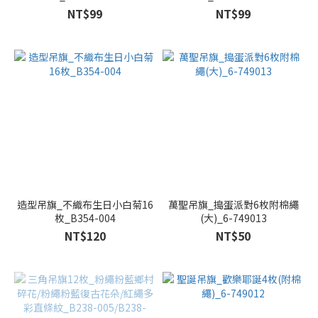
NT$99
NT$99
造型吊旗_不織布生日小白菊16
萬聖吊旗_搗蛋派對6枚附棉繩
枚_B354-004
(大)_6-749013
NT$120
NT$50