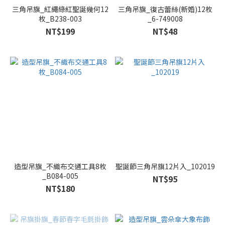
三角吊旗_紅繩綠紅聖誕幾何12
三角吊旗_復古蕾絲(新婚)12枚
枚_B238-003
_6-749008
NT$199
NT$48
造型吊旗_不織布交通工具8枚
聖誕節三角吊旗12片入_102019
_B084-005
NT$95
NT$180