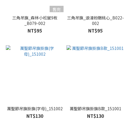
售完
三角吊旗_森林小松鼠9枚
三角吊旗_浪漫粉嫩桃心_B022-
_B079-002
002
NT$95
NT$95
萬聖節吊旗掛旗(字母)_151002
萬聖節吊旗掛旗B款_151001
NT$130
NT$130