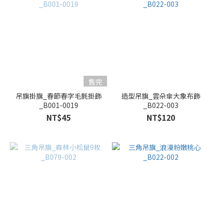
售完
吊旗掛旗_春節春字毛氈掛飾
造型吊旗_雲朵傘大象布飾
_B001-0019
_B022-003
NT$45
NT$120