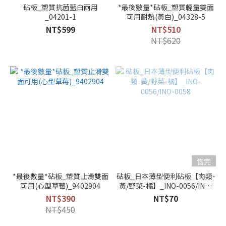
砧板_塑質抗菌藍白兩用
*最後數量*砧板_塑質輕量雙面
_04201-1
可用耐熱(黃白)_04328-5
NT$599
NT$510
NT$620
售完
*最後數量*砧板_塑質止滑雙面
砧板_日本薄型便利砧板【肉類-
可用(心型草莓)_9402904
黃/野菜-橘】_INO-0056/INO-
0058
NT$390
NT$70
NT$450