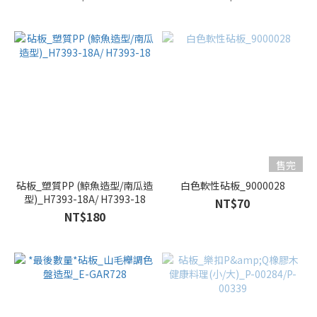
售完
砧板_塑質PP (鯨魚造型/南瓜造
白色軟性砧板_9000028
型)_H7393-18A/ H7393-18
NT$70
NT$180