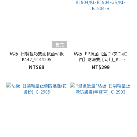
售完
砧板_日製輕巧雙面抗菌砧板
砧板_PP抗菌【藍白/灰白/紅
K442_9144205
白】防滑雙用可用_KL-
B1904/KL-B1904-GR/KL-
NT$68
NT$299
B1904-R