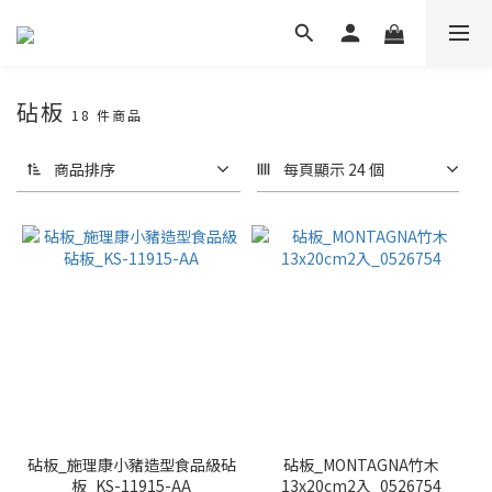
砧板
18 件商品
商品排序
每頁顯示 24 個
砧板_施理康小豬造型食品級砧
砧板_MONTAGNA竹木
板_KS-11915-AA
13x20cm2入_0526754