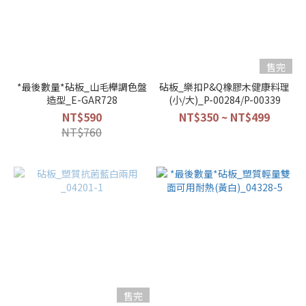
售完
*最後數量*砧板_山毛櫸調色盤
砧板_樂扣P&Q橡膠木健康料理
造型_E-GAR728
(小/大)_P-00284/P-00339
NT$590
NT$350 ~ NT$499
NT$760
售完