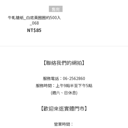
售完
牛軋糖紙_白底黃圈圈約500入
_068
NT$85
【聯絡我們的網拍】
服務電話：06-2562860
服務時間：上午9點半至下午5點
(週六、日休息)
【歡迎來逛實體門市】
營業時間：