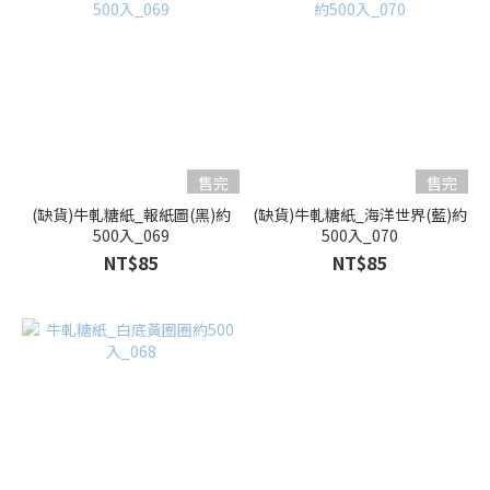
售完
售完
(缺貨)牛軋糖紙_報紙圖(黑)約
(缺貨)牛軋糖紙_海洋世界(藍)約
500入_069
500入_070
NT$85
NT$85