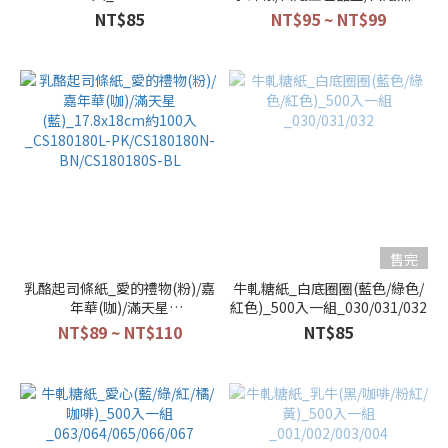
Cake/純白_約100入
NT$85
NT$95 ~ NT$99
_18183047/18183061/18183078/
售完
乳酪起司條紙_愛的禮物(粉)/嘉
牛軋糖紙_白底圈圈(藍色/綠色/
年華(咖)/滿天星
紅色)_500入一組_030/031/032
(藍)_17.8x18cm約100入
NT$89 ~ NT$110
NT$85
_CS180180L-PK/CS180180N-
BN/CS180180S-BL