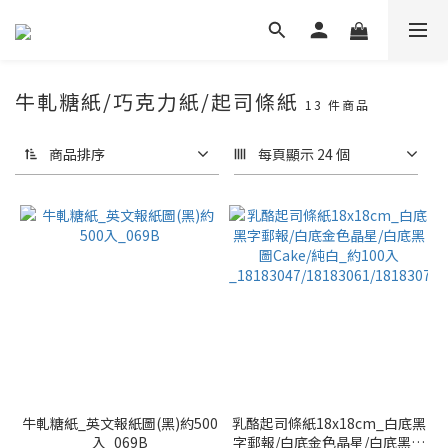
牛軋糖紙/巧克力紙/起司條紙
13 件商品
商品排序
每頁顯示 24 個
牛軋糖紙_英文報紙圖(黑)約500
乳酪起司條紙18x18cm_白底黑
入_069B
字郵報/白底金色晶星/白底黑圖