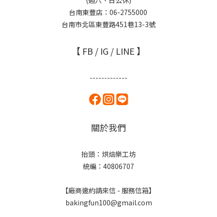
(週六、日公休)
台南東豐店：06-2755000
台南市北區東豐路451巷13-3號
【 FB / IG / LINE 】
-------------
關於我們
抬頭：烘焙樂工坊
統編：40806707
【廠商邀約請來信 - 服務信箱】
bakingfun100@gmail.com