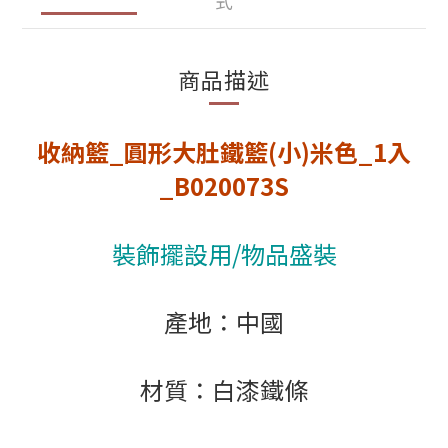
式
商品描述
收納籃_圓形大肚鐵籃(小)米色
_1入
_
B020073S
裝飾擺設用/物品盛裝
產地：中國
材質：白漆鐵條