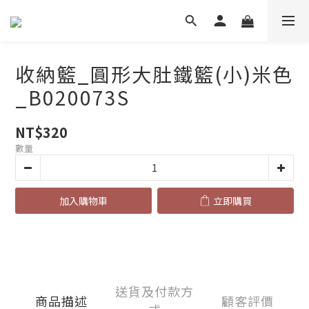
收納籃_圓形大肚鐵籃(小)米色
_B020073S
NT$320
數量
加入購物車
立即購買
送貨及付款方
商品描述
顧客評價