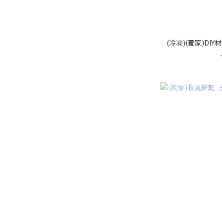
(冷凍)(獨家)DI