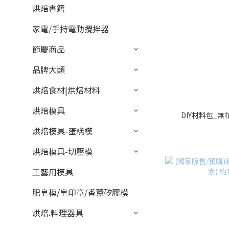
烘焙書籍
家電/手持電動攪拌器
節慶商品
品牌大類
烘焙食材|烘焙材料
烘焙模具
DIY材料包_無
烘焙模具-蛋糕模
烘焙模具-切壓模
工藝用模具
肥皂模/皂印章/香薰矽膠模
烘焙.料理器具