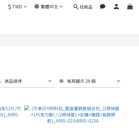
$
TWD
繁體中文
找商品
商品排序
每頁顯示 24 個