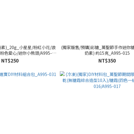
素)_20g_小星星/粉紅小花/浪
(獨家販售/預購)彩糖_萬聖節手作迷你
粉色愛心/迷你小熊頭/A995-
奶素) 約15克_A995-015
A995-059/A995-060/A995-
NT$250
NT$350
61/A995-062