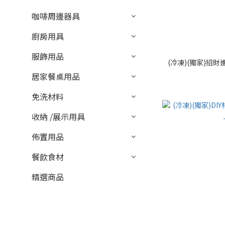
咖啡周邊器具
廚房用具
服飾用品
(冷凍)(獨家)招財進
居家餐桌用品
免洗材料
收納 /展示用具
佈置用品
餐飲食材
精選商品