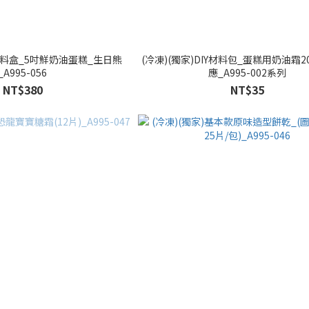
Y材料盒_5吋鮮奶油蛋糕_生日熊
(冷凍)(獨家)DIY材料包_蛋糕用奶油霜2
_A995-056
應_A995-002系列
NT$380
NT$35