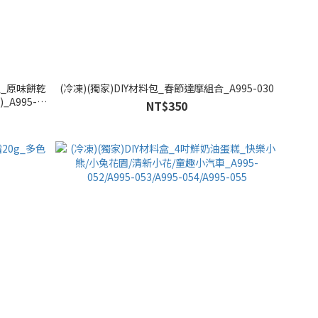
定_原味餅乾
(冷凍)(獨家)DIY材料包_春節達摩組合_A995-030
A995-
NT$350