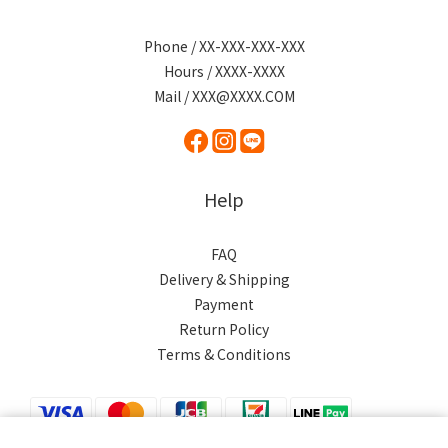
Phone / XX-XXX-XXX-XXX
Hours / XXXX-XXXX
Mail / XXX@XXXX.COM
Help
FAQ
Delivery & Shipping
Payment
Return Policy
Terms & Conditions