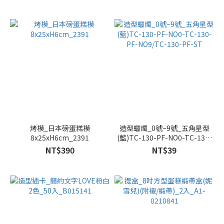
烤模_日本磅蛋糕模
造型蠟燭_0號~9號_五角星型
8x25xH6cm_2391
(藍)TC-130-PF-NO0-TC-130-
PF-NO9/TC-130-PF-ST
NT$390
NT$39