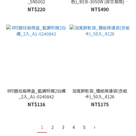
_SN5002
色)_BEB-3050W (非交易用|家
庭用料理秤)
NT$220
NT$490
8吋圓柱緞帶盒_藍調附襯2白繩
加寬餅乾袋_鐵紙捲邊袋(含紙
_2入_A1-0240842
卡)_50入_4126
NT$116
NT$175
1
2
3
4
5