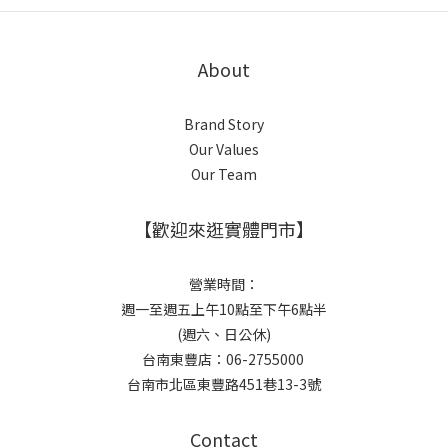
About
Brand Story
Our Values
Our Team
【歡迎來逛實體門市】
營業時間：
週一至週五上午10點至下午6點半
(週六、日公休)
台南東豐店：06-2755000
台南市北區東豐路451巷13-3號
Contact