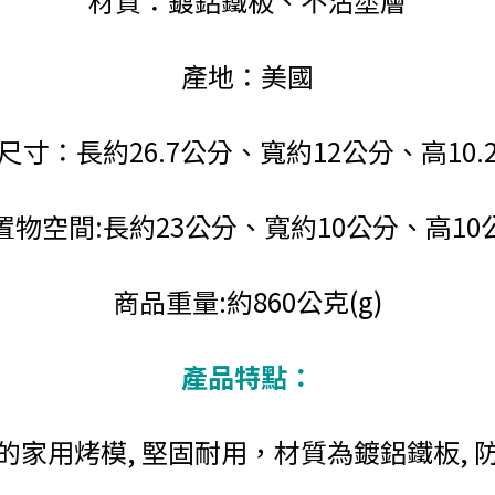
材質：鍍鋁鐵板、不沾塗層
產地：美國
尺寸：長約26.7公分、寬約12公分、高10.
置物空間:長約23公分、寬約10公分、高10
商品重量:約860公克(g)
產品特點：
的家用烤模, 堅固耐用，材質為鍍鋁鐵板, 