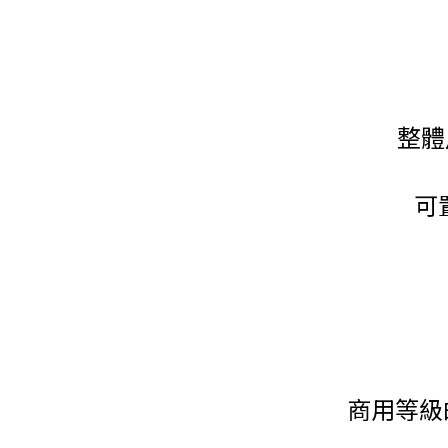
整體
可
商用等級