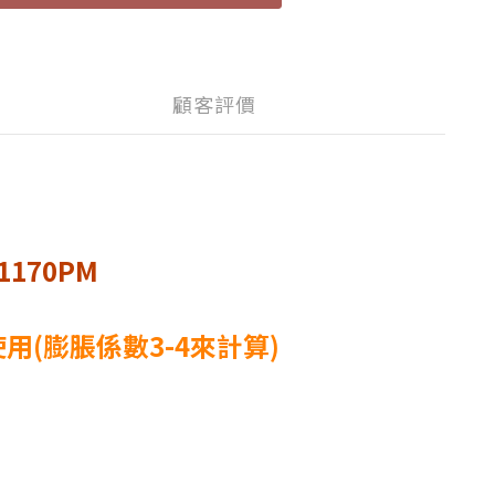
顧客評價
170PM
用(膨脹係數3-4來計算)