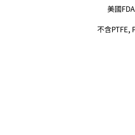
美國FD
不含PTFE