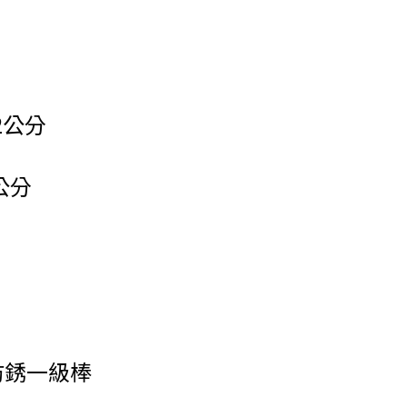
2公分
公分
防銹一級棒