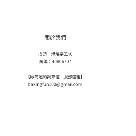
關於我們
抬頭：烘焙樂工坊
統編：40806707
【廠商邀約請來信 - 服務信箱】
bakingfun100@gmail.com