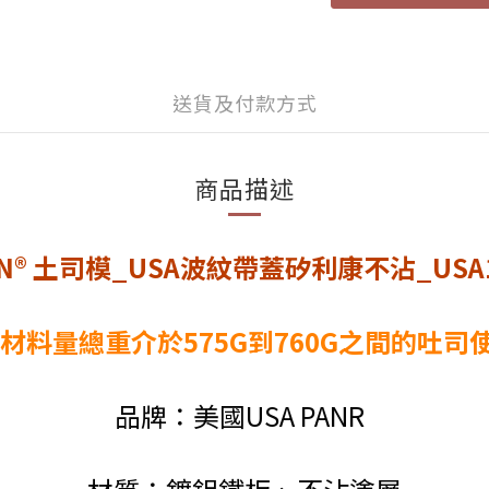
送貨及付款方式
商品描述
PAN® 土司模_USA波紋帶蓋矽利康不沾_USA1
議材料量總重介於575G到760G之間的吐司使
品牌：美國USA PANR