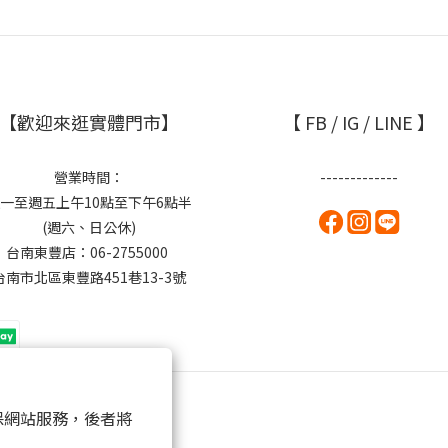
【歡迎來逛實體門市】
【 FB / IG / LINE 】
營業時間：
-------------
一至週五上午10點至下午6點半
(週六、日公休)
台南東豐店：06-2755000
台南市北區東豐路451巷13-3號
 以確保網站服務，後者將