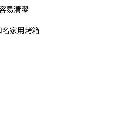
 容易清潔
分知名家用烤箱