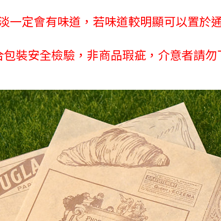
淡一定會有味道，若味道較明顯可以置於
合包裝安全檢驗，非商品瑕疵，介意者請勿