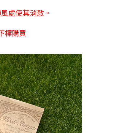
通風處使其消散。
下標購買