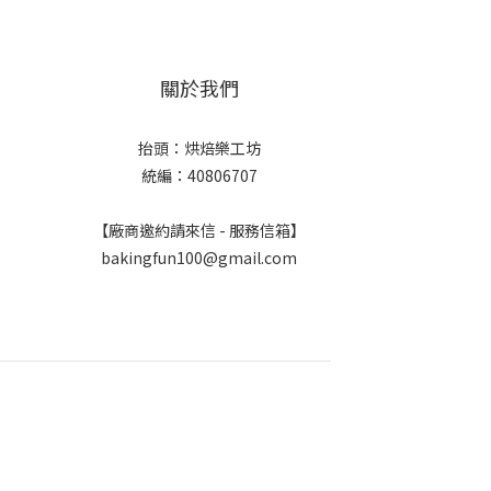
關於我們
抬頭：烘焙樂工坊
統編：40806707
【廠商邀約請來信 - 服務信箱】
bakingfun100@gmail.com