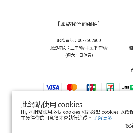
【聯絡我們的網拍】
服務電話：06-2562860
服務時間：上午9點半至下午5點
週
(週六、日休息)
此網站使用 cookies
$
TWD
繁體中文
Hi, 本網站使用必要 cookies 和追蹤型 cookies
在獲得你的同意後才會執行追蹤。
了解更多
設