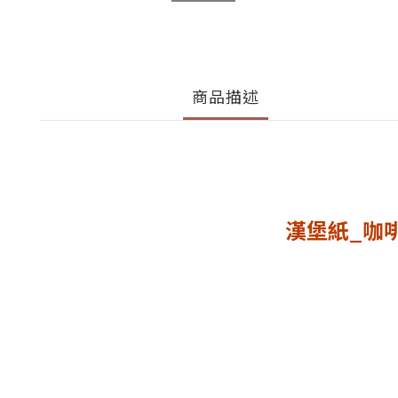
商品描述
漢堡紙_咖啡巴