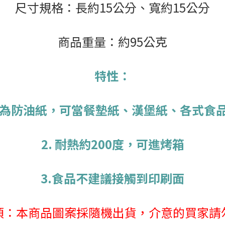
尺寸規格：長約15公分、寬約15公分
商品重量：約95公克
特性：
此款為防油紙，可當餐墊紙、漢堡紙、各式食
2. 耐熱約200度，可進烤箱
3.食品不建議接觸到印刷面
項：本商品圖案採隨機出貨，介意的買家請