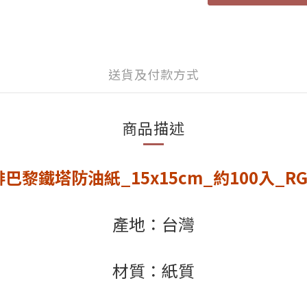
送貨及付款方式
商品描述
黎鐵塔防油紙_15x15cm_約100入_RGP
產地：台灣
材質：紙質