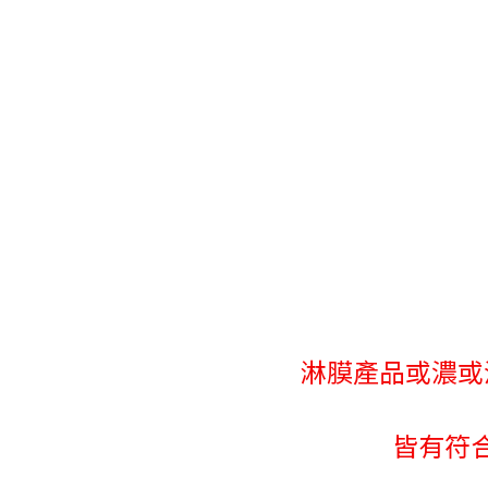
淋膜產品或濃或
皆有符