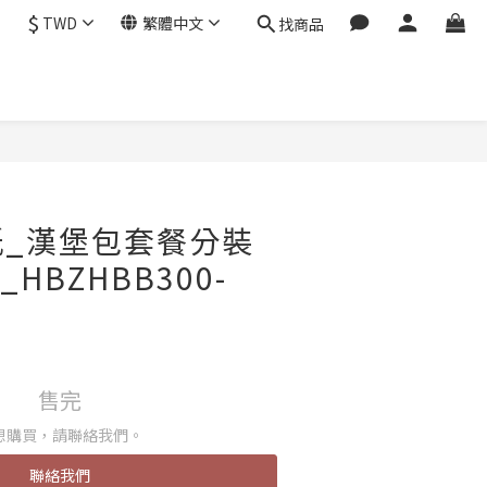
$
TWD
繁體中文
找商品
紙_漢堡包套餐分裝
_HBZHBB300-
售完
想購買，請聯絡我們。
聯絡我們