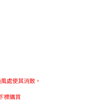
通風處使其消散。
下標購買