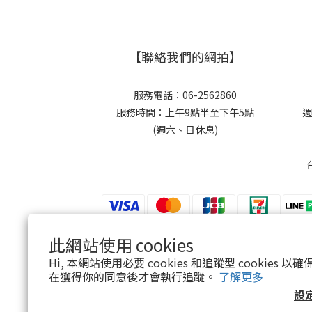
【聯絡我們的網拍】
服務電話：06-2562860
服務時間：上午9點半至下午5點
週
(週六、日休息)
此網站使用 cookies
$
TWD
繁體中文
Hi, 本網站使用必要 cookies 和追蹤型 cookies
在獲得你的同意後才會執行追蹤。
了解更多
設