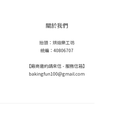
關於我們
抬頭：烘焙樂工坊
統編：40806707
【廠商邀約請來信 - 服務信箱】
bakingfun100@gmail.com