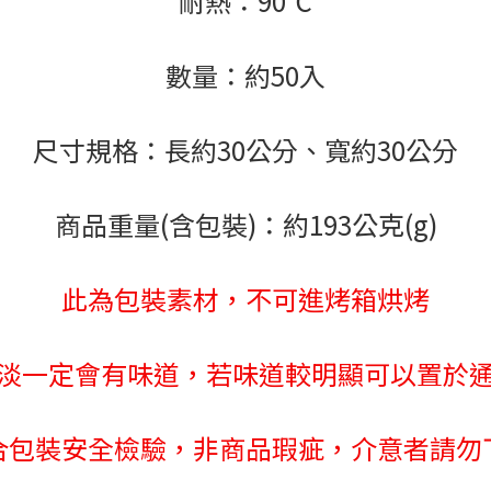
耐熱：90℃
數量：約50入
尺寸規格：長約30公分、寬約30公分
商品重量(含包裝)：約193公克(g)
此為包裝素材，不可進烤箱烘烤
淡一定會有味道，若味道較明顯可以置於
合包裝安全檢驗，非商品瑕疵，介意者請勿