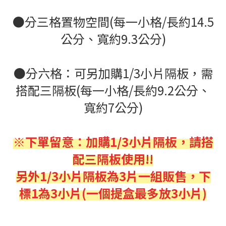
●
分三格置物空間(每一小格/長約14.5
公分、寬約9.3公分)
●
分六格：可另加購1/3小片隔板，需
搭配三隔板(每一小格/長約9.2公分、
寬約7公分)
※下單留意：加購1/3小片隔板，請搭
配三隔板使用!!
另外1/3小片隔板為3片一組販售，下
標1為3小片(一個提盒最多放3小片)