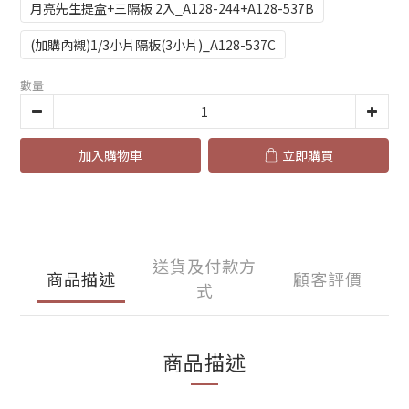
月亮先生提盒+三隔板 2入_A128-244+A128-537B
(加購內襯)1/3小片隔板(3小片)_A128-537C
數量
加入購物車
立即購買
送貨及付款方
商品描述
顧客評價
式
商品描述