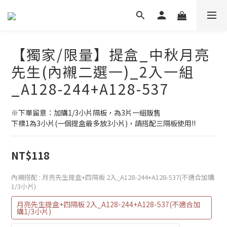
【獨家/限量】提盒_中秋月亮
先生(內襯二選一)_2入一組
_A128-244+A128-537
※下單留意：加購1/3小片隔板，為3片一組販售
下標1為3小片(一個提盒最多放3小片)，請搭配三隔板使用!!
NT$118
內襯搭配
: 月亮先生提盒+四隔板 2入_A128-244+A128-537(不適合加購
1/3小片)
月亮先生提盒+四隔板 2入_A128-244+A128-537(不適合加
購1/3小片)