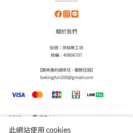
-------------
關於我們
抬頭：烘焙樂工坊
統編：40806707
【廠商邀約請來信 - 服務信箱】
bakingfun100@gmail.com
$
TWD
繁體中文
此網站使用 cookies