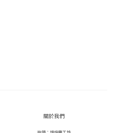
關於我們
抬頭：烘焙樂工坊