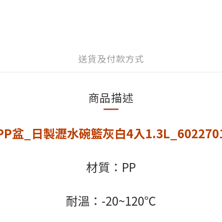
送貨及付款方式
商品描述
PP盆_日製瀝水碗籃灰白4入1.3L_602270
材質：PP
耐溫：-20~120℃