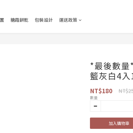
置
糖霜餅乾
包裝設計
運送政策
*最後數量
籃灰白4入1.
NT$180
NT$2
數量
加入購物車