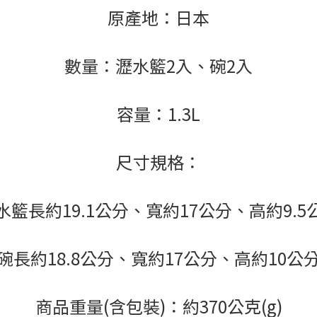
原產地：日本
數量：瀝水籃2入、碗2入
容量：1.3L
尺寸規格：
水籃長約19.1公分、寬約17公分、高約9.5
碗長約18.8公分、寬約17公分、高約10公
商品重量(含包裝)：約370公克(g)