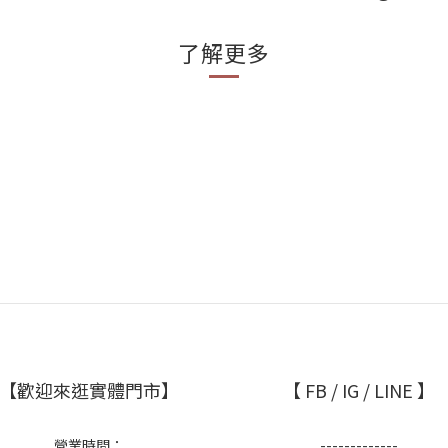
了解更多
【歡迎來逛實體門市】
【 FB / IG / LINE 】
營業時間：
-------------