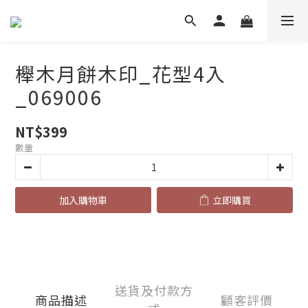
櫸木月餅木印_花型4入
_069006
NT$399
數量
加入購物車
立即購買
送貨及付款方
商品描述
顧客評價