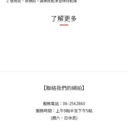
2. 使用完、收納前，請擦拭乾淨並保持乾燥
了解更多
【聯絡我們的網拍】
服務電話：06-2562860
服務時間：上午9點半至下午5點
(週六、日休息)