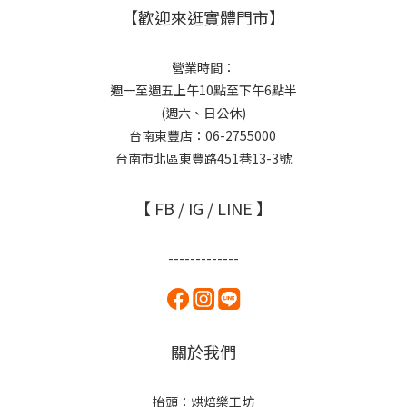
【歡迎來逛實體門市】
營業時間：
週一至週五上午10點至下午6點半
(週六、日公休)
台南東豐店：06-2755000
台南市北區東豐路451巷13-3號
【 FB / IG / LINE 】
-------------
關於我們
抬頭：烘焙樂工坊