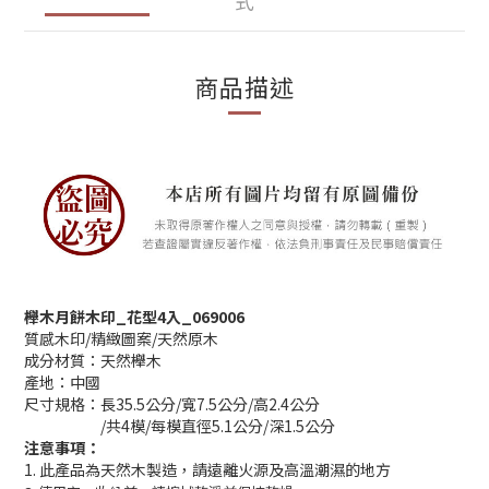
式
商品描述
櫸木月餅木印_花型4入_069006
質感木印/精緻圖案/天然原木
成分材質：天然櫸木
產地：中國
尺寸規格：長35.5公分/寬7.5公分/高2.4公分
/共4模/每模直徑5.1公分/深1.5公分
注意事項：
1. 此產品為天然木製造，請遠離火源及高溫潮濕的地方