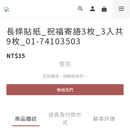
長條貼紙_祝福寄語3枚_3入共
9枚_01-74103503
NT$35
售完
若想購買，請聯絡我們。
聯絡我們
送貨及付款方
商品描述
顧客評價
式