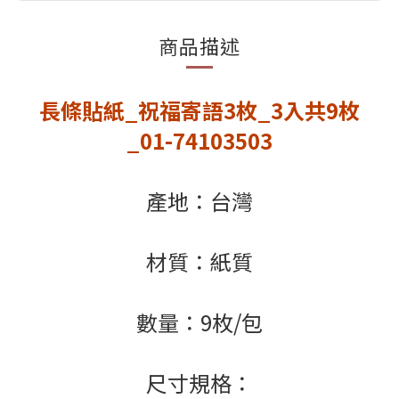
商品描述
長條貼紙_祝福寄語3枚_3入共9枚
_01-74103503
產地：台灣
材質：紙質
數量：9枚/包
尺寸規格：