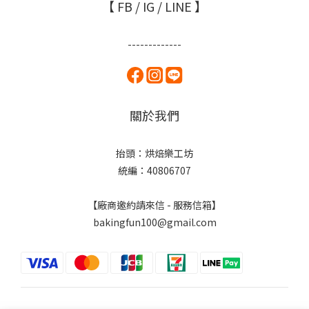
【 FB / IG / LINE 】
-------------
關於我們
抬頭：烘焙樂工坊
統編：40806707
【廠商邀約請來信 - 服務信箱】
bakingfun100@gmail.com