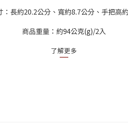
：長約20.2公分、寬約8.7公分、手把高約
商品重量：約94公克(g)/2入
了解更多