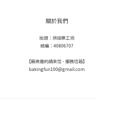
關於我們
抬頭：烘焙樂工坊
統編：40806707
【廠商邀約請來信 - 服務信箱】
bakingfun100@gmail.com