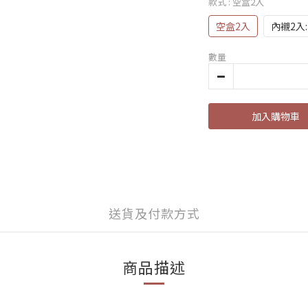
款式
: 空盒2入
空盒2入
內襯2入:3
數量
加入購物車
送貨及付款方式
商品描述