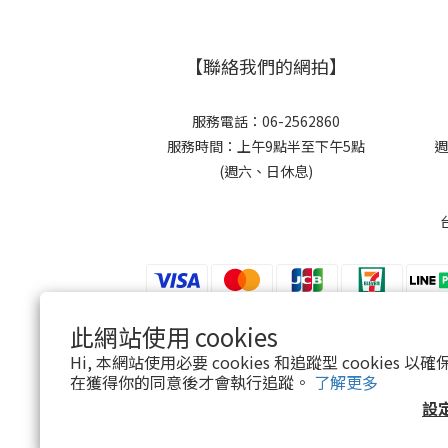
【聯絡我們的網拍】
服務電話：06-2562860
服務時間：上午9點半至下午5點
週
(週六、日休息)
此網站使用 cookies
$
TWD
繁體中文
Hi, 本網站使用必要 cookies 和追蹤型 cookies
在獲得你的同意後才會執行追蹤。
了解更多
設