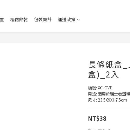
置
糖霜餅乾
包裝設計
運送政策
長條紙盒_
盒)_2入
編號: XC-GVE
用途: 適用於瑞士卷蛋糕.
尺寸: 23.5X9XH7.5cm
NT$38