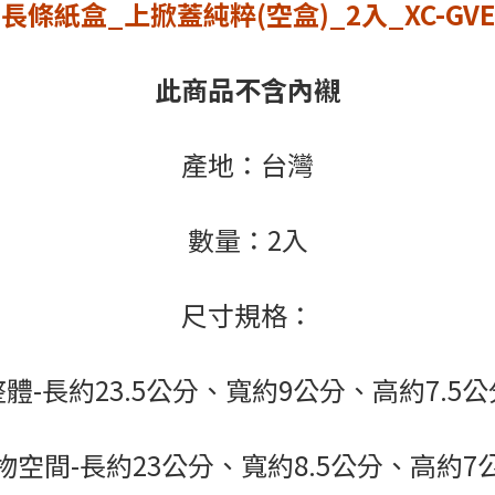
長條紙盒_上掀蓋純粹(空盒)_2入_XC-GVE
此商品不含內襯
產地：台灣
數量：2入
尺寸規格：
整體-長約23.5公分、寬約9公分、高約7.5公
物空間-長約23公分、寬約8.5公分、高約7