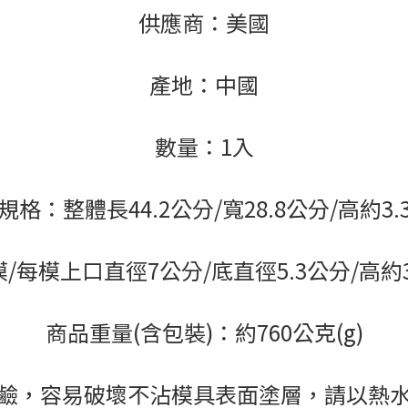
供應商：美國
產地：中國
數量：1入
規格：
整體長44.2公分/寬28.8公分/高約3.
2模/每模上口直徑7公分/底直徑5.3公分/高約3
商品重量(含包裝)：約760公克(g)
鹼，容易破壞不沾模具表面塗層，請以熱