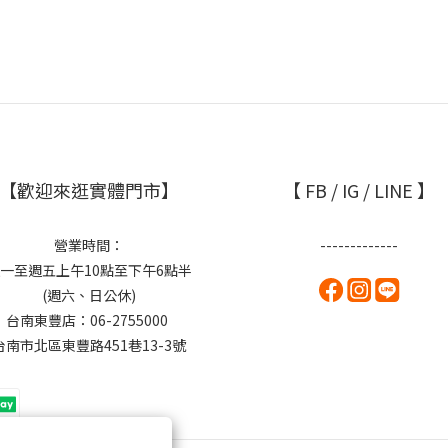
【歡迎來逛實體門市】
【 FB / IG / LINE 】
營業時間：
-------------
一至週五上午10點至下午6點半
(週六、日公休)
台南東豐店：06-2755000
台南市北區東豐路451巷13-3號