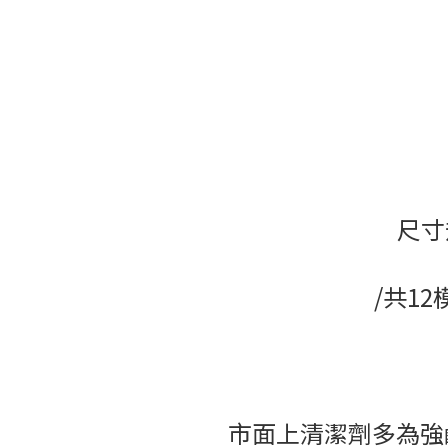
尺寸
/共1
市面上清潔劑多為強