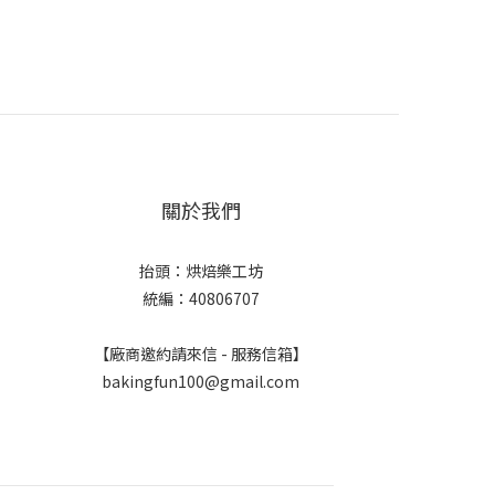
關於我們
抬頭：烘焙樂工坊
統編：40806707
【廠商邀約請來信 - 服務信箱】
bakingfun100@gmail.com