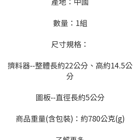
產地：中國
數量：1組
尺寸規格：
擠料器--整體長約22公分、高約14.5公
分
圖板--直徑長約5公分
商品重量(含包裝)：約780公克(g)
了解更多