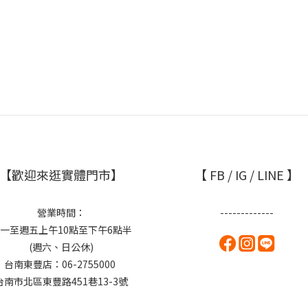
【歡迎來逛實體門市】
【 FB / IG / LINE 】
營業時間：
-------------
一至週五上午10點至下午6點半
(週六、日公休)
台南東豐店：06-2755000
台南市北區東豐路451巷13-3號