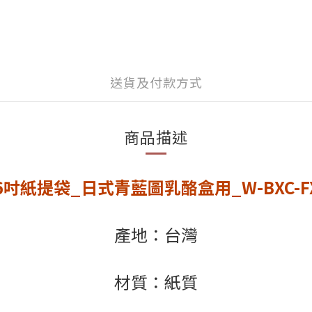
送貨及付款方式
商品描述
-6吋紙提袋_日式青藍圖乳酪盒用_W-BXC-F
產地：台灣
材質：紙質