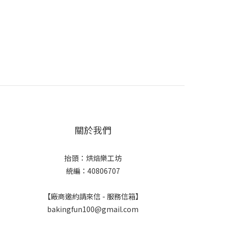
關於我們
抬頭：烘焙樂工坊
統編：40806707
【廠商邀約請來信 - 服務信箱】
bakingfun100@gmail.com