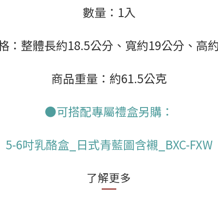
數量：1入
格：整體長約18.5公分、寬約19公分、高約
商品重量：約61.5公克
●可搭配專屬禮盒另購：
5-6吋乳酪盒_日式青藍圖含襯_BXC-FXW
了解更多