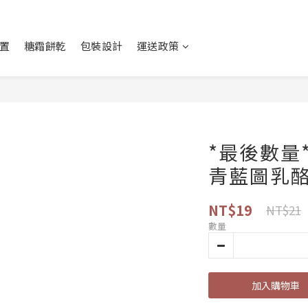
置
糖霜餅乾
包裝設計
運送政策
*最後數量
青藍圖乳酪盒
NT$19
NT$21
數量
加入購物車