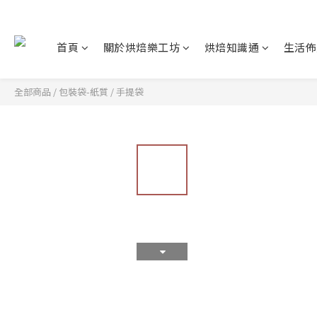
首頁
關於烘焙樂工坊
烘焙知識通
生活佈
全部商品
/
包裝袋-紙質
/
手提袋