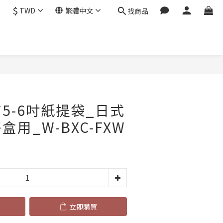
$
TWD
繁體中文
找商品
立即購買
*5-6吋紙提袋_日式
用_W-BXC-FXW
立即購買