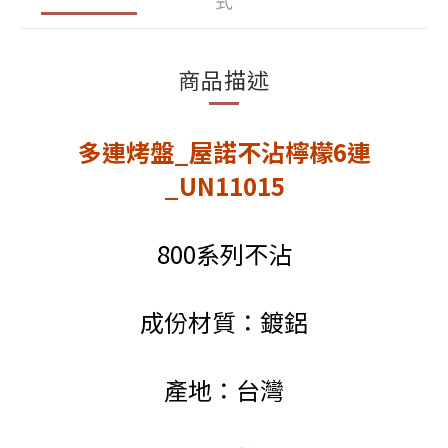
式
商品描述
多連烤盤_屋諾不沾檸檬6連
_UN11015
800系列不沾
成份材質：鍍鋁
產地：台灣