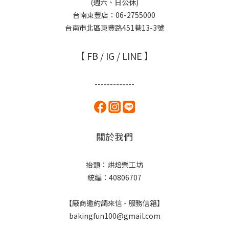
(週六、日公休)
台南東豐店：06-2755000
台南市北區東豐路451巷13-3號
【 FB / IG / LINE 】
-------------
關於我們
抬頭：烘焙樂工坊
統編：40806707
【廠商邀約請來信 - 服務信箱】
bakingfun100@gmail.com