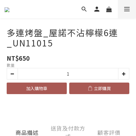
多連烤盤_屋諾不沾檸檬6連
_UN11015
NT$650
數量
加入購物車
立即購買
送貨及付款方
商品描述
顧客評價