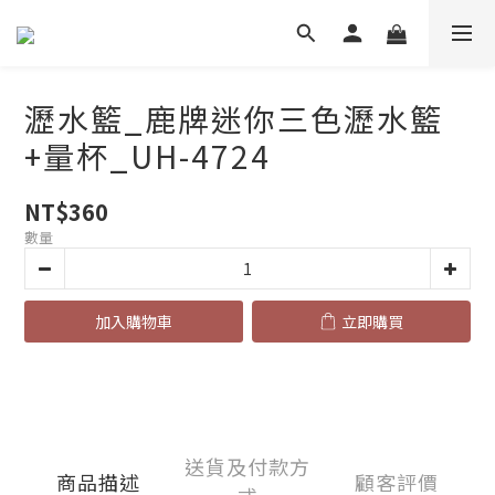
瀝水籃_鹿牌迷你三色瀝水籃
+量杯_UH-4724
NT$360
數量
加入購物車
立即購買
送貨及付款方
商品描述
顧客評價