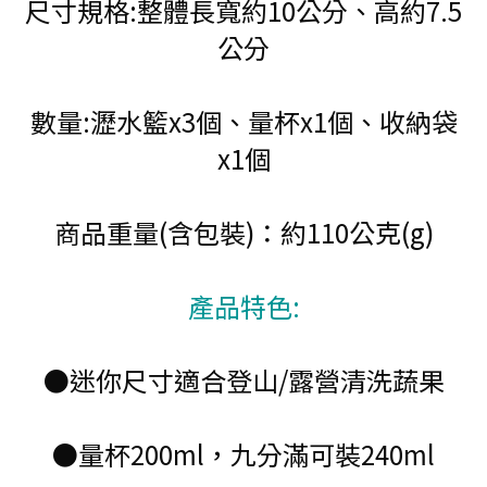
尺寸規格:整體長寬約10公分、高約7.5
公分
數量:瀝水籃x3個、量杯x1個、收納袋
x1個
商品重量(含包裝)：約110公克(g)
產品特色:
●迷你尺寸適合登山/露營清洗蔬果
●量杯200ml，九分滿可裝240ml