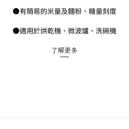
●有簡易的米量及麵粉、糖量刻度
●適用於烘乾機、微波爐、洗碗機
了解更多