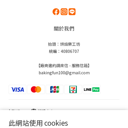
關於我們
抬頭：烘焙樂工坊
統編：40806707
【廠商邀約請來信 - 服務信箱】
bakingfun100@gmail.com
$
TWD
繁體中文
此網站使用 cookies