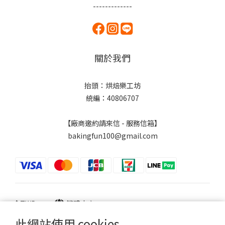
-------------
關於我們
抬頭：烘焙樂工坊
統編：40806707
【廠商邀約請來信 - 服務信箱】
bakingfun100@gmail.com
$
TWD
繁體中文
此網站使用 cookies