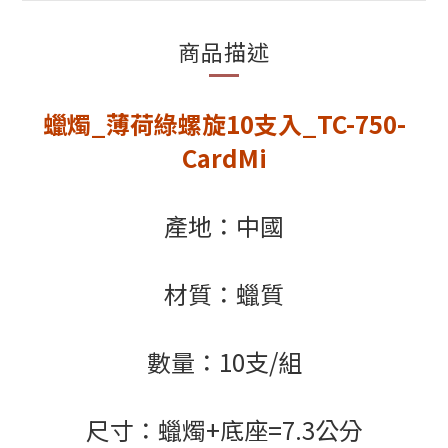
商品描述
蠟燭_薄荷綠螺旋10支入_TC-750-
CardMi
產地：中國
材質：蠟質
數量：10支/組
尺寸：蠟燭+底座=7.3公分