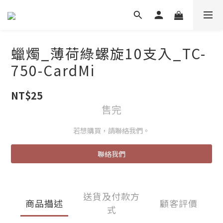
蠟燭_薄荷綠螺旋10支入_TC-
750-CardMi
NT$25
售完
若想購買，請聯絡我們。
聯絡我們
送貨及付款方
商品描述
顧客評價
式