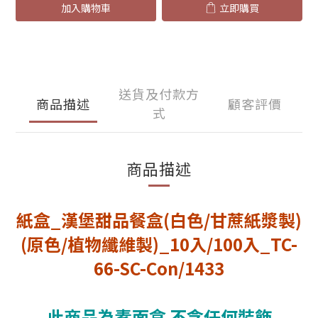
加入購物車
立即購買
送貨及付款方
商品描述
顧客評價
式
商品描述
紙盒_漢堡甜品餐盒(白色/甘蔗紙漿製)
(原色/植物纖維製)_10入/100入_TC-
66-SC-Con/1433
此商品為素面盒 不含任何裝飾