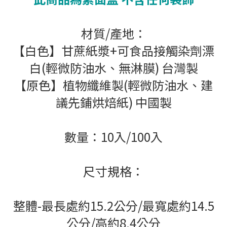
材質/產地：
【白色】甘蔗紙漿+可食品接觸染劑漂
白(
輕微防油水
、無淋膜) 台灣製
【原色】植物纖維製(輕微防油水、建
議先鋪烘焙紙) 中國製
數量：10入/100入
尺寸規格
：
整體-最長處約15.2公分/最寬處約14.5
公分/高約8.4公分