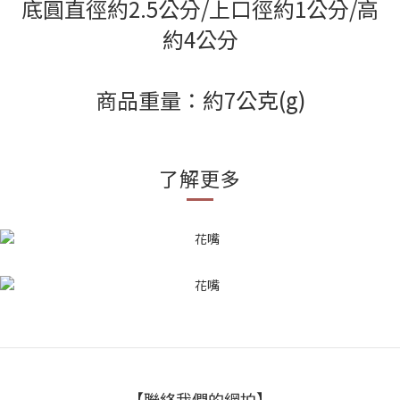
底圓直徑約2.5公分/上口徑約1公分/高
約4公分
商品重量：約7公克(g)
了解更多
【聯絡我們的網拍】