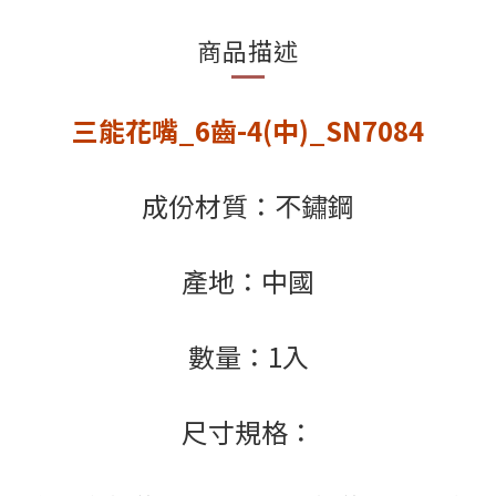
商品描述
三能花嘴_6齒-4(中)_SN7084
成份材質：不鏽鋼
產地：中國
數量：1入
尺寸規格：