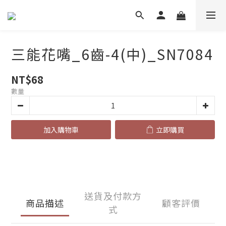
三能花嘴_6齒-4(中)_SN7084
NT$68
數量
加入購物車
立即購買
送貨及付款方
商品描述
顧客評價
式