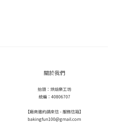
關於我們
抬頭：烘焙樂工坊
統編：40806707
【廠商邀約請來信 - 服務信箱】
bakingfun100@gmail.com