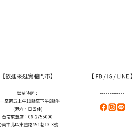
【歡迎來逛實體門市】
【 FB / IG / LINE 】
營業時間：
-------------
一至週五上午10點至下午6點半
(週六、日公休)
台南東豐店：06-2755000
台南市北區東豐路451巷13-3號