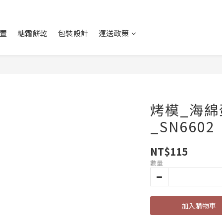
置
糖霜餅乾
包裝設計
運送政策
烤模_海綿
_SN6602
NT$115
數量
加入購物車