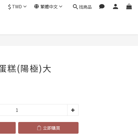
$
TWD
繁體中文
找商品
立即購買
蛋糕(陽極)大
立即購買