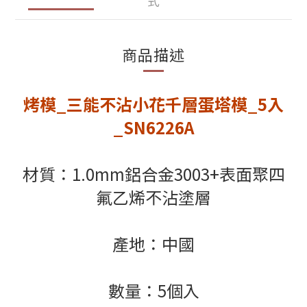
式
商品描述
烤模_三能不沾小花千層蛋塔模_5入
_SN6226A
材質：1.0mm鋁合金3003+表面聚四
氟乙烯不沾塗層
產地：中國
數量：5個入