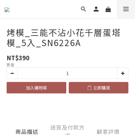
烤模_三能不沾小花千層蛋塔
模_5入_SN6226A
NT$390
數量
加入購物車
立即購買
送貨及付款方
商品描述
顧客評價