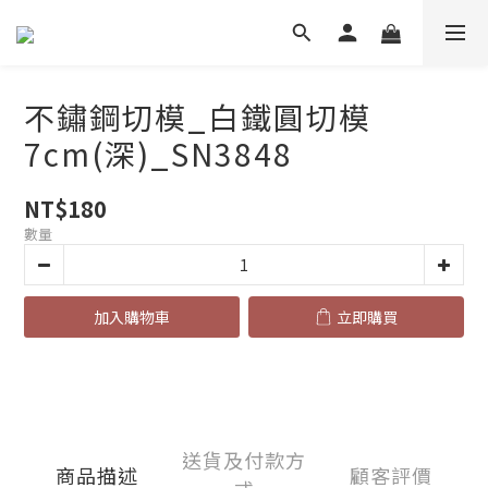
不鏽鋼切模_白鐵圓切模
7cm(深)_SN3848
NT$180
數量
加入購物車
立即購買
送貨及付款方
商品描述
顧客評價