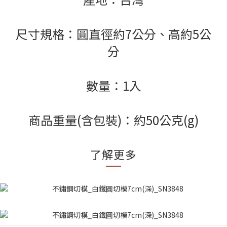
尺寸規格：圓直徑約7公分、高約5公
分
數量：1入
商品重量(含包裝)：約50公克(g)
了解更多