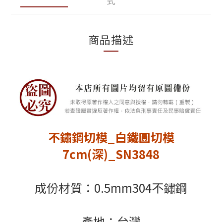
式
商品描述
不鏽鋼切模_白鐵圓切模
7cm(深)_SN3848
成份材質：0.5mm304不鏽鋼
產地：台灣