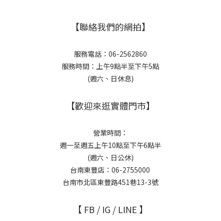
【聯絡我們的網拍】
服務電話：06-2562860
服務時間：上午9點半至下午5點
(週六、日休息)
【歡迎來逛實體門市】
營業時間：
週一至週五上午10點至下午6點半
(週六、日公休)
台南東豐店：06-2755000
台南市北區東豐路451巷13-3號
【 FB / IG / LINE 】