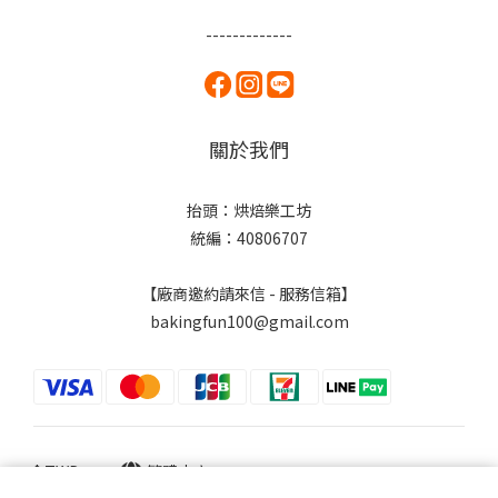
-------------
關於我們
抬頭：烘焙樂工坊
統編：40806707
【廠商邀約請來信 - 服務信箱】
bakingfun100@gmail.com
$
TWD
繁體中文