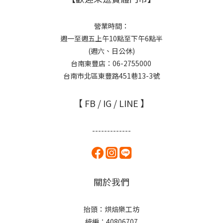
營業時間：
週一至週五上午10點至下午6點半
(週六、日公休)
台南東豐店：06-2755000
台南市北區東豐路451巷13-3號
【 FB / IG / LINE 】
-------------
關於我們
抬頭：烘焙樂工坊
統編：40806707