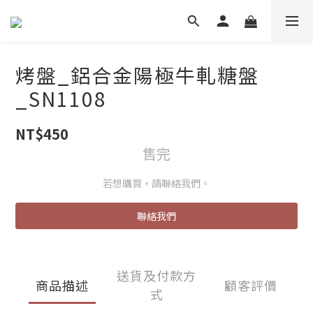
烤盤_鋁合金陽極牛軋糖盤
_SN1108
NT$450
售完
若想購買，請聯絡我們。
聯絡我們
送貨及付款方
商品描述
顧客評價
式