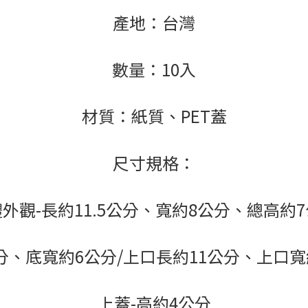
產地：台灣
數量：10入
材質：紙質、PET蓋
尺寸規格：
外觀-長約11.5公分、寬約8公分、總高約
公分、底寬約6公分/上口長約11公分、上口寬約
上蓋-高約4公分