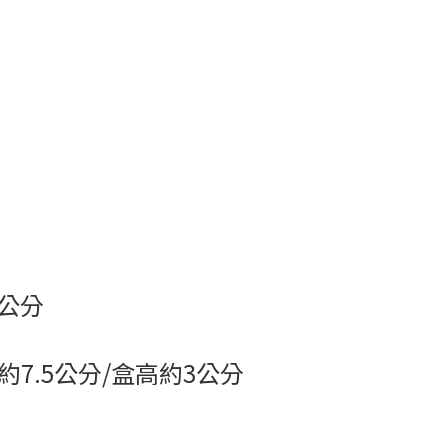
7公分
7.5公分/盒高約3公分