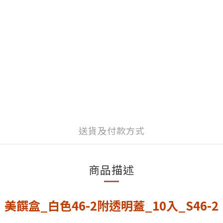
送貨及付款方式
商品描述
美饌盒_白色46-2附透明蓋_10入_S46-2