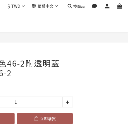
$
TWD
繁體中文
找商品
立即購買
色46-2附透明蓋
6-2
立即購買