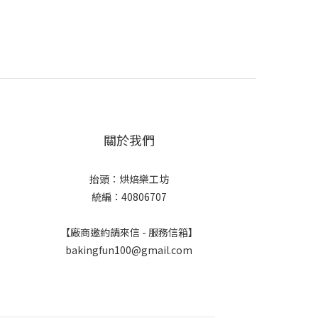
關於我們
抬頭：烘焙樂工坊
統編：40806707
【廠商邀約請來信 - 服務信箱】
bakingfun100@gmail.com