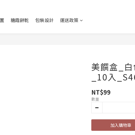
置
糖霜餅乾
包裝設計
運送政策
美饌盒_白
_10入_S4
NT$99
數量
加入購物車