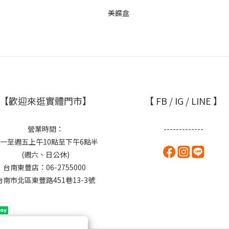
【歡迎來逛實體門市】
【 FB / IG / LINE 】
營業時間：
-------------
一至週五上午10點至下午6點半
(週六、日公休)
台南東豐店：06-2755000
台南市北區東豐路451巷13-3號