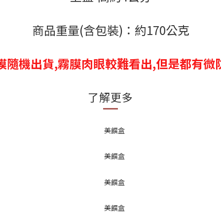
商品重量(含包裝)：約170公克
膜隨機出貨,霧膜肉眼較難看出,但是都有微
了解更多