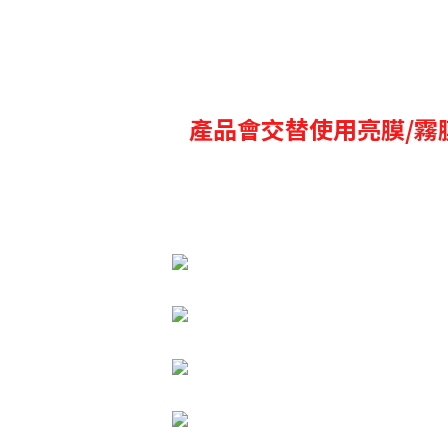
產品會交替使用亮膜/霧