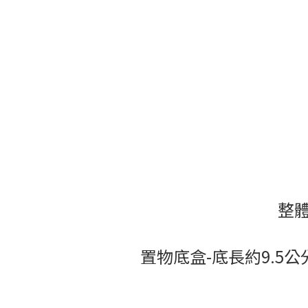
整體
置物底盒-底長約9.5