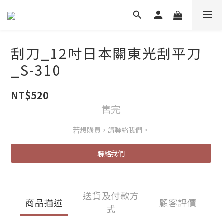
刮刀_12吋日本關東光刮平刀
_S-310
NT$520
售完
若想購買，請聯絡我們。
聯絡我們
送貨及付款方
商品描述
顧客評價
式