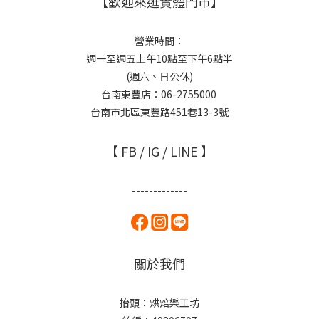
【歡迎來逛實體門市】
營業時間：
週一至週五上午10點至下午6點半
(週六、日公休)
台南東豐店：06-2755000
台南市北區東豐路451巷13-3號
【 FB / IG / LINE 】
-------------
關於我們
抬頭：烘焙樂工坊