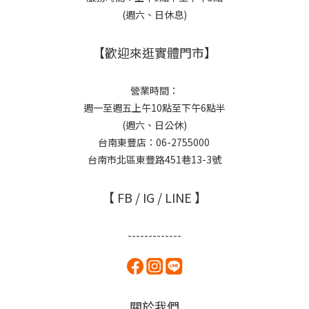
(週六、日休息)
【歡迎來逛實體門市】
營業時間：
週一至週五上午10點至下午6點半
(週六、日公休)
台南東豐店：06-2755000
台南市北區東豐路451巷13-3號
【 FB / IG / LINE 】
-------------
關於我們