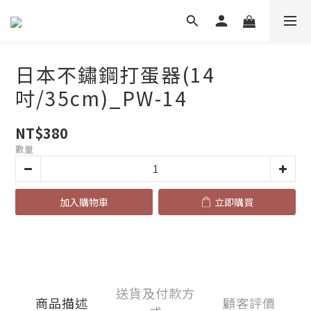
日本不鏽鋼打蛋器(14
吋/35cm)_PW-14
NT$380
數量
加入購物車
立即購買
送貨及付款方
商品描述
顧客評價