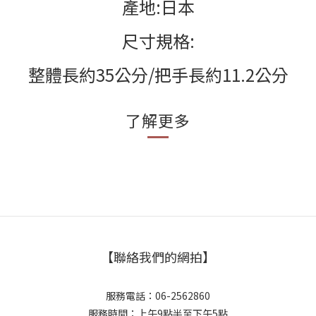
產地
:
日本
尺寸規格
:
整體長約
35
公分
/
把手長約
11.2
公分
了解更多
【聯絡我們的網拍】
服務電話：06-2562860
服務時間：上午9點半至下午5點