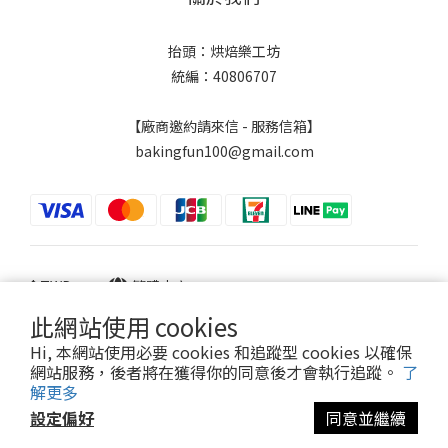
抬頭：烘焙樂工坊
統編：40806707
【廠商邀約請來信 - 服務信箱】
bakingfun100@gmail.com
$
TWD
繁體中文
此網站使用 cookies
Hi, 本網站使用必要 cookies 和追蹤型 cookies 以確保
網站服務，後者將在獲得你的同意後才會執行追蹤。
了
Powered by SHOPLINE
解更多
設定偏好
同意並繼續
立即購買