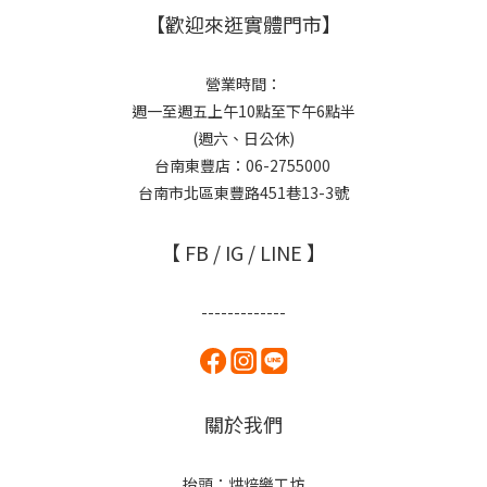
【歡迎來逛實體門市】
營業時間：
週一至週五上午10點至下午6點半
(週六、日公休)
台南東豐店：06-2755000
台南市北區東豐路451巷13-3號
【 FB / IG / LINE 】
-------------
關於我們
抬頭：烘焙樂工坊