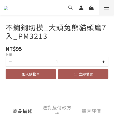
不鏽鋼切模_大頭兔熊貓頭鷹7
入_PM3213
NT$95
數量
加入購物車
立即購買
送貨及付款方
商品描述
顧客評價