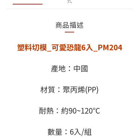
式
商品描述
塑料切模_可愛恐龍6入_PM204
產地：中國
材質：聚丙烯(PP)
耐熱：約90~120
℃
數量：6入/組