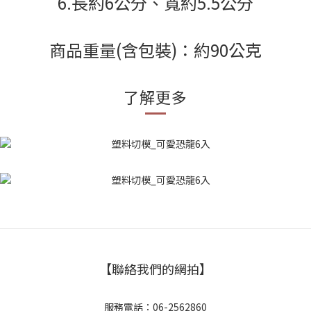
6.長約6公分、寬約5.5公分
商品重量(含包裝)：約90公克
了解更多
【聯絡我們的網拍】
服務電話：06-2562860