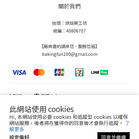
關於我們
抬頭：烘焙樂工坊
統編：40806707
【廠商邀約請來信 - 服務信箱】
bakingfun100@gmail.com
$
TWD
繁體中文
此網站使用 cookies
Hi, 本網站使用必要 cookies 和追蹤型 cookies 以確保
網站服務，後者將在獲得你的同意後才會執行追蹤。
了
Powered by SHOPLINE
解更多
設定偏好
同意並繼續