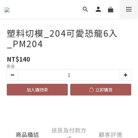
塑料切模_204可愛恐龍6入
_PM204
NT$140
數量
加入購物車
立即購買
送貨及付款方
商品描述
顧客評價