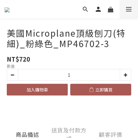
美國Microplane頂級刨刀(特
細)_粉綠色_MP46702-3
NT$720
數量
加入購物車
立即購買
送貨及付款方
商品描述
顧客評價