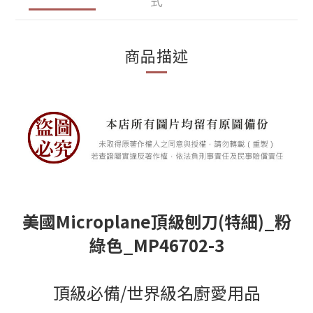
式
商品描述
美國Microplane頂級刨刀(特細)_粉
綠色_MP46702-3
頂級必備/世界級名廚愛用品