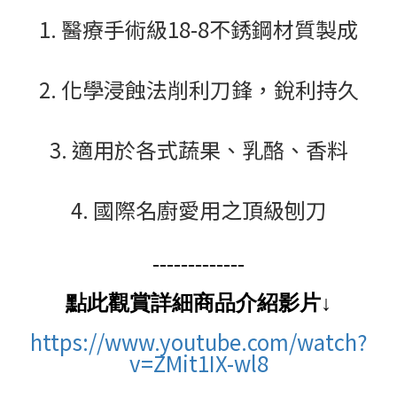
1. 醫療手術級18-8不銹鋼材質製成
2. 化學浸蝕法削利刀鋒，銳利持久
3. 適用於各式蔬果、乳酪、香料
4. 國際名廚愛用之頂級刨刀
-------------
點此觀賞詳細商品介紹影片↓
https://www.youtube.com/watch?
v=ZMit1IX-wl8