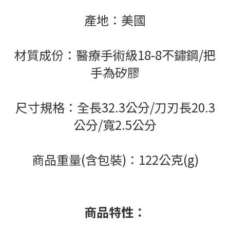
產地：美國
材質成份：醫療手術級18-8不鏽鋼/把
手為矽膠
尺寸規格：全長32.3公分/刀刃長20.3
公分/寬2.5公分
商品重量(含包裝)：122公克(g)
商品特性：